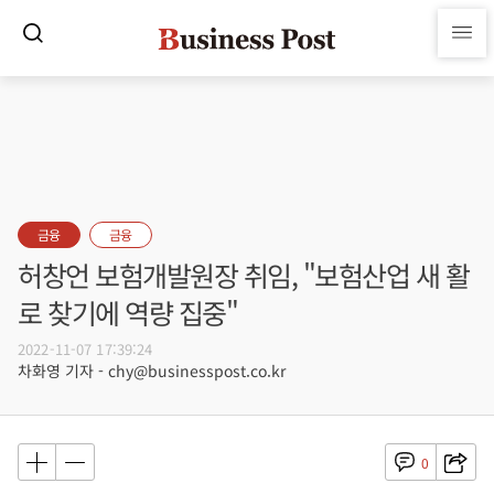
금융
금융
허창언 보험개발원장 취임, "보험산업 새 활
로 찾기에 역량 집중"
2022-11-07 17:39:24
차화영 기자 - chy@businesspost.co.kr
0