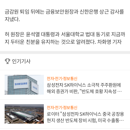
금감원 퇴임 뒤에는 금융보안원장과 신한은행 상근 감사를
지냈다.
허 원장은 윤석열 대통령과 서울대학교 법대 동기로 지금까
지 두터운 친분을 유지하는 것으로 알려졌다. 차화영 기자
인기기사
전자·전기·정보통신
삼성전자 SK하이닉스 소극적 주주환원에
해외 증권가 비판, "반도체 호황 지속성 의
문"
전자·전기·정보통신
로이터 "삼성전자 SK하이닉스 중국 공장용
현지 생산 반도체 장비 시험, 미국 수출통제
대비"