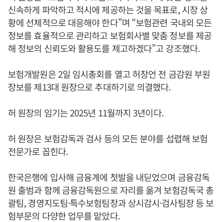
신속하게 파악하고 적시에 제공하는 것을 목표로, 시장 상
황에 선제적으로 대응해야 한다”며 “보험관련 국내외 모든
정보를 효율적으로 관리하고 보험회사별 맞춤 정보를 제공
해 정보의 신뢰도와 활용도를 제고하겠다”고 강조했다.
보험개발원은 2일 임시총회를 열고 허창언 전 금감원 부원
장보를 제13대 원장으로 추대하기로 의결했다.
허 원장의 임기는 2025년 11월까지 3년이다.
허 원장은 보험감독과 검사 등의 모든 분야를 섭렵해 보험
전문가로 꼽힌다.
한국은행에 입사해 금융계에 첫발을 내딛었으며 금융감독
원 출범과 함께 금융감독원으로 자리를 옮겨 보험감독국 총
괄팀, 경영지도팀·특수보험팀장과 상시감시·검사팀장 등 보
험부문의 다양한 업무를 맡았다.