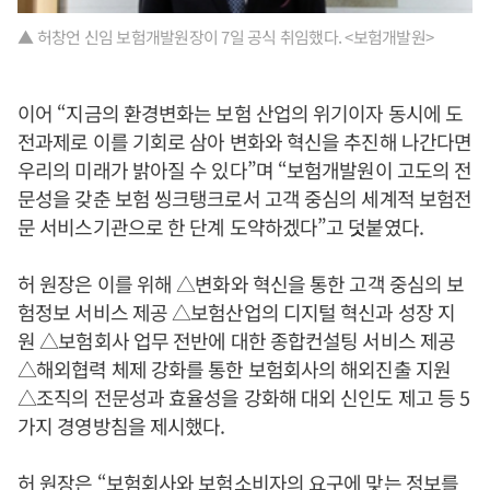
▲ 허창언 신임 보험개발원장이 7일 공식 취임했다. <보험개발원>
이어 “지금의 환경변화는 보험 산업의 위기이자 동시에 도
전과제로 이를 기회로 삼아 변화와 혁신을 추진해 나간다면
우리의 미래가 밝아질 수 있다”며 “보험개발원이 고도의 전
문성을 갖춘 보험 씽크탱크로서 고객 중심의 세계적 보험전
문 서비스기관으로 한 단계 도약하겠다”고 덧붙였다.
허 원장은 이를 위해 △변화와 혁신을 통한 고객 중심의 보
험정보 서비스 제공 △보험산업의 디지털 혁신과 성장 지
원 △보험회사 업무 전반에 대한 종합컨설팅 서비스 제공
△해외협력 체제 강화를 통한 보험회사의 해외진출 지원
△조직의 전문성과 효율성을 강화해 대외 신인도 제고 등 5
가지 경영방침을 제시했다.
허 원장은 “보험회사와 보험소비자의 요구에 맞는 정보를