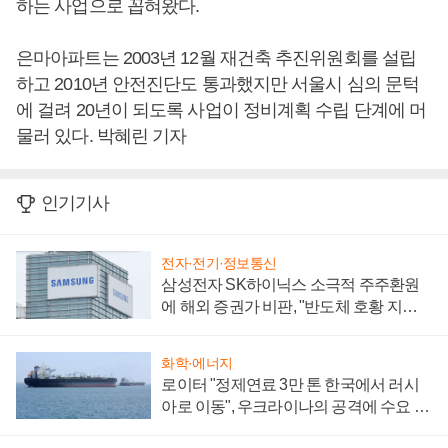
하는 사업으로 꼽혀왔다.
은마아파트는 2003년 12월 재건축 추진위원회를 설립
하고 2010년 안전진단도 통과했지만 서울시 심의 문턱
에 걸려 20년이 되도록 사업이 정비계획 수립 단계에 머
물러 있다. 박혜린 기자
인기기사
전자·전기·정보통신
삼성전자 SK하이닉스 소극적 주주환원
에 해외 증권가 비판, "반도체 호황 지속
성 의문"
화학·에너지
로이터 "정제연료 3만 톤 한국에서 러시
아로 이동", 우크라이나의 공격에 수요 늘
어