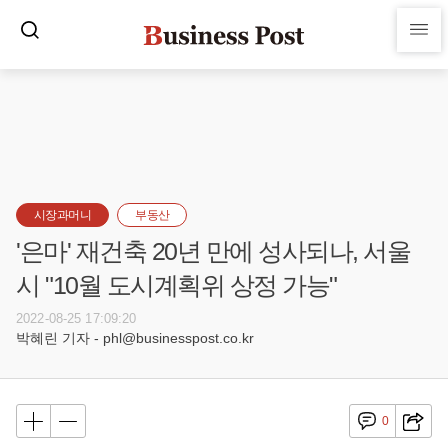
시장과머니
부동산
'은마' 재건축 20년 만에 성사되나, 서울
시 "10월 도시계획위 상정 가능"
2022-08-25 17:09:20
박혜린 기자 - phl@businesspost.co.kr
0