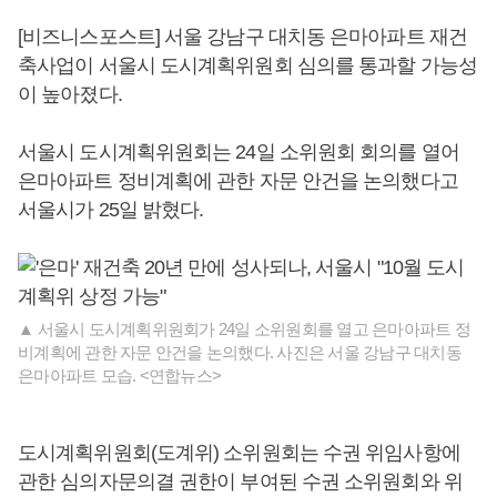
[비즈니스포스트] 서울 강남구 대치동 은마아파트 재건
축사업이 서울시 도시계획위원회 심의를 통과할 가능성
이 높아졌다.
서울시 도시계획위원회는 24일 소위원회 회의를 열어
은마아파트 정비계획에 관한 자문 안건을 논의했다고
서울시가 25일 밝혔다.
▲ 서울시 도시계획위원회가 24일 소위원회를 열고 은마아파트 정
비계획에 관한 자문 안건을 논의했다. 사진은 서울 강남구 대치동
은마아파트 모습. <연합뉴스>
도시계획위원회(도계위) 소위원회는 수권 위임사항에
관한 심의자문의결 권한이 부여된 수권 소위원회와 위