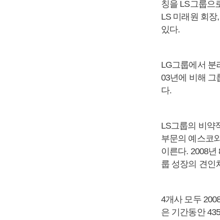
칭을 LS그룹으
LS 미래원 회장
있다.
LG그룹에서 분리
03년에 비해 그
다.
LS그룹의 비약
부문의 예스코와 
이른다. 2008년
룹 성장의 견인
4개사 모두 20
은 기간동안 4