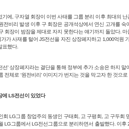
컸기에, 구자열 회장이 이번 사태를 그룹 분리 이후 최대의 
 원전비리 발생 이후 구 회장은 공개석상에서 연신 고개를 숙
 구 회장이 밤잠을 제대로 자지 못한다는 얘기까지 돌았다. 마
일가가 사재를 털어 JS전선을 자진 상장폐지하고 1,000억원
발표했다.
S전선’ 상장폐지라는 결단을 통해 정부에 추가 소송은 하지 
룹 전체로 ‘원전비리’ 이미지가 번지는 것을 막고자 한 것으로 
장에 LS전선이 있었다
인회 LG그룹 창업주의 동생인 구태회, 고 구평회, 고 구두회
11월 LG그룹에서 LG전선그룹으로 분리하면서 출발했다. 이후 2