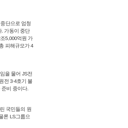
동 중단으로 엄청
. 가동이 중단
5,000억원 가
총 피해규모가 4
임을 물어 JS전
전 3·4호기 불
 준비 중이다.
린 국민들의 원
물론 LS그룹으