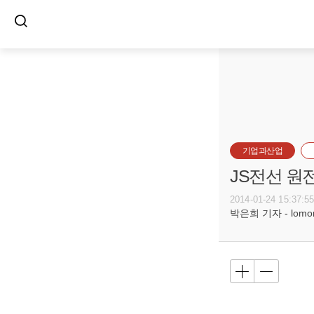
기업과산업
JS전선 원
2014-01-24 15:37:5
박은희 기자 - lomore