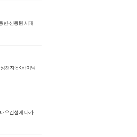
 신동빈·신동원 시대
 삼성전자 SK하이닉
·대우건설에 다가