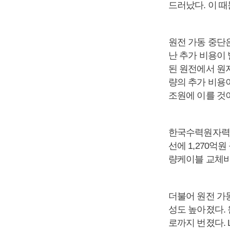
드러났다. 이 때
원전 가동 중단은
난 추가 비용이
된 원전에서 원자
량의 추가 비용이
조원에 이를 것
한국수력원자력은
선에 1,270억
량케이블 교체비
더불어 원전 가
성도 높아졌다. 
로까지 번졌다. 