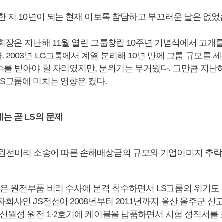
한 지 10년이 되는 현재 이토록 참담하고 부끄러운 날은 없었
회장은 지난해 11월 열린 그룹창립 10주년 기념식에서 고개를
 2003년 LG그룹에서 계열 분리해 10년 만에 그룹 규모를 
수를 받아야 할 자리였지만, 분위기는 무거웠다. 그만큼 지난해
LS그룹에 미치는 영향은 컸다.
는 곧 LS의 문제
 원전비리 소송에 따른 손해배상금의 규모와 기업이미지 추락
찰은 원전부품 비리 수사에 본격 착수하면서 LS그룹의 위기도
자회사인 JS전선이 2008년부터 2011년까지 울산 울주군 신고
시 신월성 원전 1·2호기에 케이블을 납품하면서 시험 성적서를