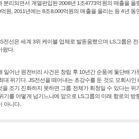
 분리되면서 계열편입된 2008년 1조4773억원의 매출을 올렸다
0억원, 2011년에는 8조8,000억원의 매출을 올리는 등 4년 동
LS전선은 세계 3위 케이블 업체로 발돋움했으며 LS그룹은 전
아왔다.
해 일어난 원전비리 사건은 창립 후 10년간 순풍에 돛단배 가
최대 위기다. JS전선을 떼어내는 초강수를 둔 것도 모회사인 
것을 조기 진화하지 못하면 그룹 전체가 휘청일 수 있다는 위
 위기를 어떻게 넘기느냐에 앞으로 LS그룹의 미래 항로의 방
이 아니다.