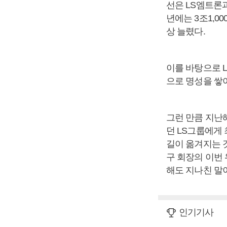
선은 LS엠트론과
년에는 3조1,00
상 늘렸다.
이를 바탕으로 
으로 명성을 쌓
그런 만큼 지난
던 LS그룹에게 
길이 옮겨지는 
구 회장의 이번
해도 지나친 말
인기기사