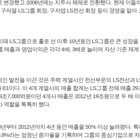
로 변경했고 2008년에는 지주사 체제로 전환했다. 현재 이들
, 구자열 LS그룹 회장, 구자엽 LS전선 회장 등이 경영을 맡
돼 LS그룹으로 홀로 선 이후 10년동안 LS그룹은 큰 성장을 
룹 매출과 영업이익은 각각 4배, 3배로 늘리며 자산 기준 재계 
적인 발전을 이끈 것은 주력 계열사인 전선부문의 LS전선과 L
E1이다. 이 4개 계열사의 매출 합계는 LS그룹 전체 매출 29
 8조7,000억원이던 4개사 매출은 2012년 19조원으로 두 배
차 역할을 톡톡히 했다.
08년부터 2012년까지 4년 동안 매출을 50% 이상 늘려왔다. 특
35.9%라는 엄청난 증가율을 기록하며 그룹의 중심기업으로 자