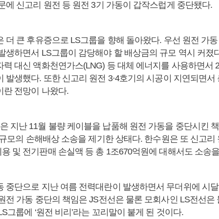
문에 신고리 원전 등 원전 3기 가동이 갑작스럽게 중단됐다.
 더 큰 후유증으로 LS그룹을 향해 돌아왔다. 우선 원전 가
 발생하면서 LS그룹이 감당해야 할 배상금의 규모 역시 커졌다
력 대신 액화천연가스(LNG) 등 대체 에너지를 사용하면서 2조
 발생했다. 또한 신고리 원전 3·4호기의 시공이 지연되면서 
이란 전망이 나왔다.
 지난 11월 불량 케이블을 납품해 원전 가동을 중단시킨 책
원 규모의 손해배상 소송을 제기한 상태다. 한수원은 또 신고리 원
용 및 전기판매 손실액 등 총 1조670억원에 대해서도 소송을
동 중단으로 지난 여름 전력대란이 발생하면서 무더위에 시달
원전 가동 중단의 책임은 JS전선은 물론 모회사인 LS전선은 
LS그룹에 ‘원전 비리’라는 꼬리말이 붙게 된 것이다.