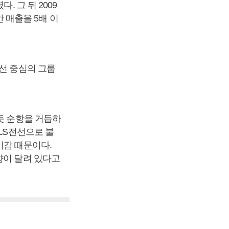
. 그 뒤 2009
안 매출을 5배 이
선 중심의 그룹
듯 순항을 거듭하
LS전선으로 불
기감 때문이다.
향이 달려 있다고