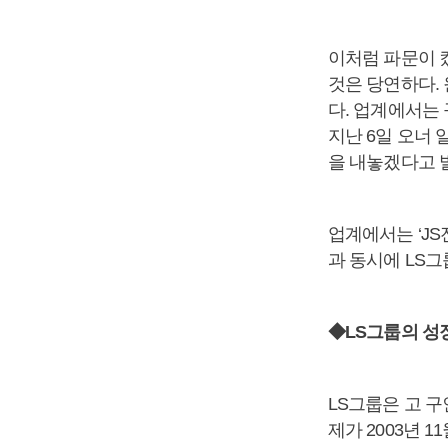
이처럼 파문이 
것은 당연하다.
다. 업계에서는
지난 6일 오너 
을 내놓겠다고 
업계에서는 ‘J
과 동시에 LS그
◆LS그룹의 성
LS그룹은 고 구
제가 2003년 