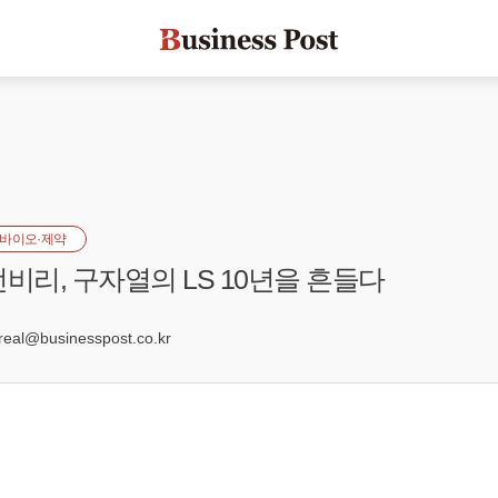
바이오·제약
전비리, 구자열의 LS 10년을 흔들다
5
al@businesspost.co.kr