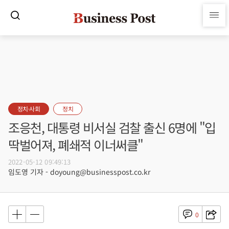
정치·사회
정치
조응천, 대통령 비서실 검찰 출신 6명에 "입
딱벌어져, 폐쇄적 이너써클"
2022-05-12 09:49:13
임도영 기자 - doyoung@businesspost.co.kr
0