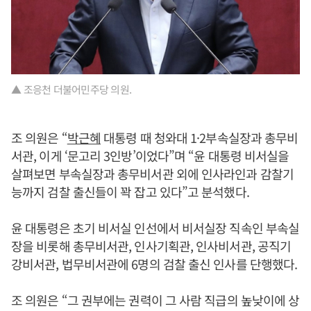
▲ 조응천 더불어민주당 의원.
조 의원은 “
박근혜
대통령 때 청와대 1·2부속실장과 총무비
서관, 이게 ‘문고리 3인방’이었다”며 “윤 대통령 비서실을
살펴보면 부속실장과 총무비서관 외에 인사라인과 감찰기
능까지 검찰 출신들이 꽉 잡고 있다”고 분석했다.
윤 대통령은 초기 비서실 인선에서 비서실장 직속인 부속실
장을 비롯해 총무비서관, 인사기획관, 인사비서관, 공직기
강비서관, 법무비서관에 6명의 검찰 출신 인사를 단행했다.
조 의원은 “그 권부에는 권력이 그 사람 직급의 높낮이에 상