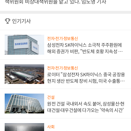
책위원회 비상대책위원을 맡고 있다. 임도영 기자
인기기사
전자·전기·정보통신
삼성전자 SK하이닉스 소극적 주주환원에
해외 증권가 비판, "반도체 호황 지속성 의
문"
전자·전기·정보통신
로이터 "삼성전자 SK하이닉스 중국 공장용
현지 생산 반도체 장비 시험, 미국 수출통제
대비"
건설
원전 건설 국내외서 속도 붙어, 삼성물산·현
대건설·대우건설에 다가오는 '약속의 시간'
사회