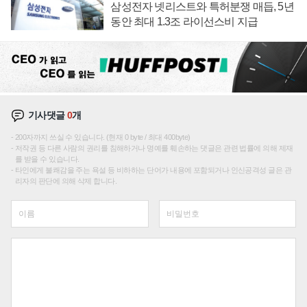
삼성전자 넷리스트와 특허분쟁 매듭, 5년
동안 최대 1.3조 라이선스비 지급
기사댓글
0
개
200자까지 쓰실 수 있습니다. (현재 0 byte / 최대 400byte)
저작권 등 다른 사람의 권리를 침해하거나 명예를 훼손하는 댓글은 관련 법률에 의해 제재
를 받을 수 있습니다.
타인에게 불쾌감을 주는 욕설 등 비하하는 단어가 내용에 포함되거나 인신공격성 글은 관
리자의 판단에 의해 삭제 합니다.