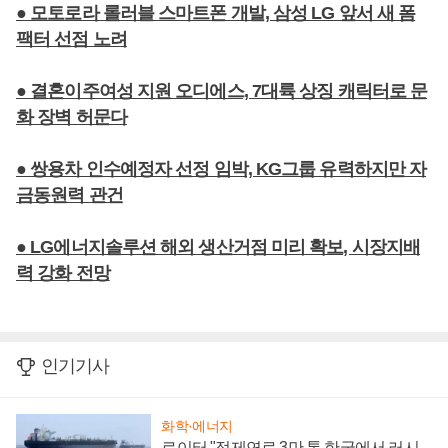
● 모토로라 롤러블 스마트폰 개발, 삼성 LG 앞서 새 폼
팩터 선점 노려
● 결혼이주여성 지원 오디에스, 7대륙 상징 캐릭터로 문
화 장벽 허문다
● 쌍용차 인수예정자 선정 임박, KG그룹 유력하지만 자
금동원력 관건
● LG에너지솔루션 해외 생산거점 미리 확보, 시장지배
력 강화 전망
인기기사
화학·에너지
로이터 "정제연료 3만 톤 한국에서 러시