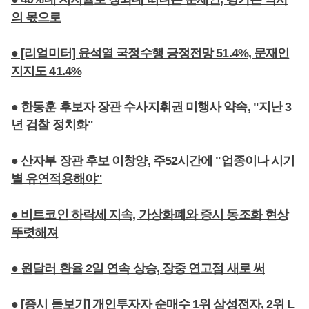
의 몫으로
● [리얼미터] 윤석열 국정수행 긍정전망 51.4%, 문재인
지지도 41.4%
● 한동훈 후보자 장관 수사지휘권 미행사 약속, "지난 3
년 검찰 정치화"
● 산자부 장관 후보 이창양, 주52시간에 "업종이나 시기
별 유연적용해야"
● 비트코인 하락세 지속, 가상화폐와 증시 동조화 현상
뚜렷해져
● 원달러 환율 2일 연속 상승, 장중 연고점 새로 써
● [증시 돋보기] 개인투자자 순매수 1위 삼성전자, 2위 L