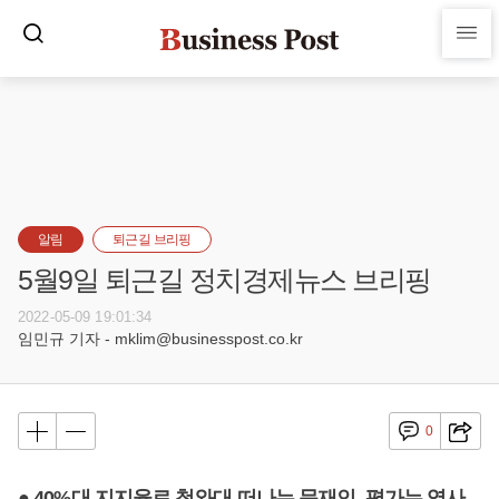
알림
퇴근길 브리핑
5월9일 퇴근길 정치경제뉴스 브리핑
2022-05-09 19:01:34
임민규 기자 - mklim@businesspost.co.kr
0
● 40%대 지지율로 청와대 떠나는 문재인, 평가는 역사