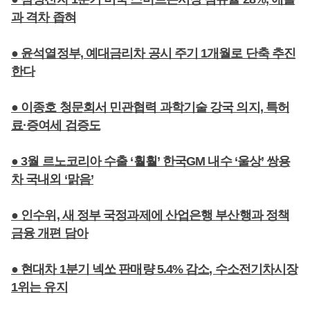
과 격차 좁혀
● 윤석열정부, 예대금리차 공시 주기 1개월로 단축 추진
한다
● 이종호 청문회서 민관협력 과학기술 강국 의지, 특허
료·증여세 검증도
● 3월 르노코리아 수출 ‘훨훨’ 한국GM 내수 ‘울상’ 쌍용
차 국내외 ‘맑음’
● 인수위, 새 정부 국정과제에 산업은행 부산행과 정책
금융 개편 담아
● 현대차 1분기 넥쏘 판매량 5.4% 감소, 수소전기차시장
1위는 유지