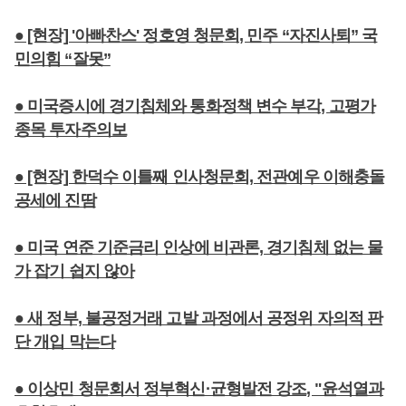
● [현장] '아빠찬스' 정호영 청문회, 민주 “자진사퇴” 국
민의힘 “잘못”
● 미국증시에 경기침체와 통화정책 변수 부각, 고평가
종목 투자주의보
● [현장] 한덕수 이틀째 인사청문회, 전관예우 이해충돌
공세에 진땀
● 미국 연준 기준금리 인상에 비관론, 경기침체 없는 물
가 잡기 쉽지 않아
● 새 정부, 불공정거래 고발 과정에서 공정위 자의적 판
단 개입 막는다
● 이상민 청문회서 정부혁신·균형발전 강조, "윤석열과