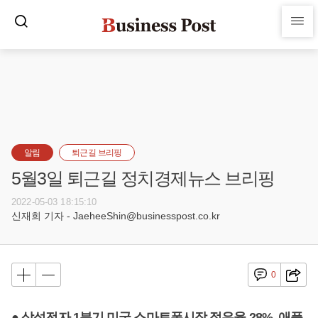
알림
퇴근길 브리핑
5월3일 퇴근길 정치경제뉴스 브리핑
2022-05-03 18:15:10
신재희 기자 - JaeheeShin@businesspost.co.kr
0
● 삼성전자 1분기 미국 스마트폰시장 점유율 28%, 애플