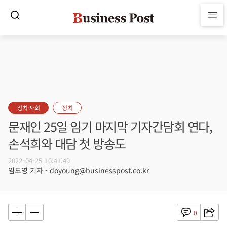
정치·사회
정치
문재인 25일 임기 마지막 기자간담회 연다,
손석희와 대담 첫 방송도
2022-04-25 10:41:49
임도영 기자 - doyoung@businesspost.co.kr
0