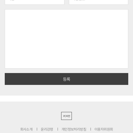
PC버전
회사소개
윤리강령
개인정보처리방침
이용자위원회