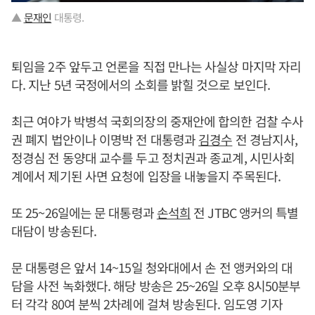
▲
문재인
대통령.
퇴임을 2주 앞두고 언론을 직접 만나는 사실상 마지막 자리
다. 지난 5년 국정에서의 소회를 밝힐 것으로 보인다.
최근 여야가 박병석 국회의장의 중재안에 합의한 검찰 수사
권 폐지 법안이나 이명박 전 대통령과
김경수
전 경남지사,
정경심 전 동양대 교수를 두고 정치권과 종교계, 시민사회
계에서 제기된 사면 요청에 입장을 내놓을지 주목된다.
또 25~26일에는 문 대통령과
손석희
전 JTBC 앵커의 특별
대담이 방송된다.
문 대통령은 앞서 14~15일 청와대에서 손 전 앵커와의 대
담을 사전 녹화했다. 해당 방송은 25~26일 오후 8시50분부
터 각각 80여 분씩 2차례에 걸쳐 방송된다. 임도영 기자