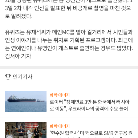
3일 2차 내각 인선을 발표한 뒤 비공개로 촬영을 마친 것으
로 알려졌다.
유퀴즈는 유재석씨가 메인MC를 맡아 길거리에서 시민들과
인생 이야기를 나누는 취지로 기획된 프로그램이다. 최근에
는 연예인이나 유명인이 게스트로 출연하는 경우도 많았다.
김서아 기자
인기기사
화학·에너지
로이터 "정제연료 3만 톤 한국에서 러시아
로 이동", 우크라이나의 공격에 수요 늘어
화학·에너지
'한수원 협력사' 미국 오클로 SMR 연구용 원