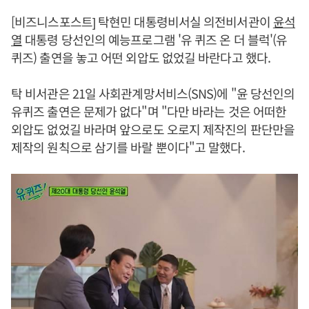
[비즈니스포스트] 탁현민 대통령비서실 의전비서관이
윤석
열
대통령 당선인의 예능프로그램 '유 퀴즈 온 더 블럭'(유
퀴즈) 출연을 놓고 어떤 외압도 없었길 바란다고 했다.
탁 비서관은 21일 사회관계망서비스(SNS)에 "윤 당선인의
유퀴즈 출연은 문제가 없다"며 "다만 바라는 것은 어떠한
외압도 없었길 바라며 앞으로도 오로지 제작진의 판단만을
제작의 원칙으로 삼기를 바랄 뿐이다"고 말했다.