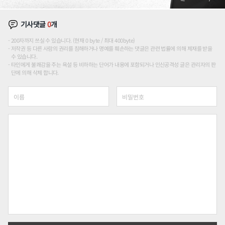
기사댓글
0
개
200자까지 쓰실 수 있습니다. (현재 0 byte / 최대 400byte)
저작권 등 다른 사람의 권리를 침해하거나 명예를 훼손하는 댓글은 관련 법률에 의해 제재를 받을
수 있습니다.
타인에게 불쾌감을 주는 욕설 등 비하하는 단어가 내용에 포함되거나 인신공격성 글은 관리자의 판
단에 의해 삭제 합니다.