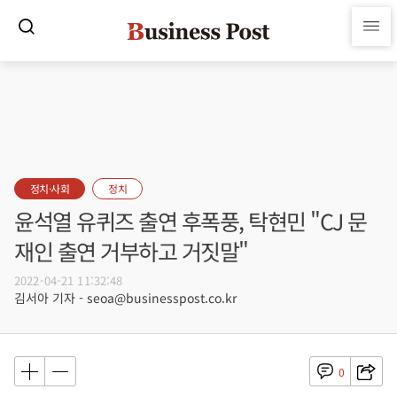
정치·사회
정치
윤석열 유퀴즈 출연 후폭풍, 탁현민 "CJ 문
재인 출연 거부하고 거짓말"
2022-04-21 11:32:48
김서아 기자 - seoa@businesspost.co.kr
0