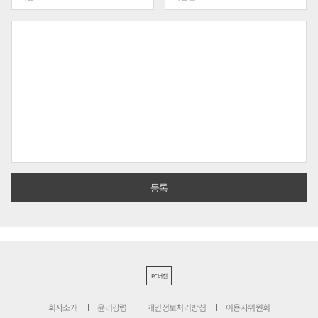
PC버전
회사소개
윤리강령
개인정보처리방침
이용자위원회