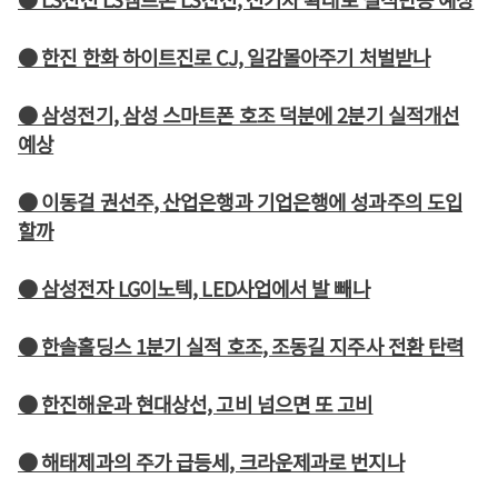
● 한진 한화 하이트진로 CJ, 일감몰아주기 처벌받나
● 삼성전기, 삼성 스마트폰 호조 덕분에 2분기 실적개선
예상
● 이동걸 권선주, 산업은행과 기업은행에 성과주의 도입
할까
● 삼성전자 LG이노텍, LED사업에서 발 빼나
● 한솔홀딩스 1분기 실적 호조, 조동길 지주사 전환 탄력
● 한진해운과 현대상선, 고비 넘으면 또 고비
● 해태제과의 주가 급등세, 크라운제과로 번지나