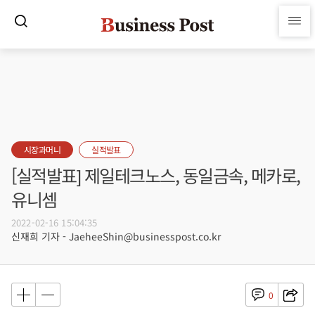
시장과머니
실적발표
[실적발표] 제일테크노스, 동일금속, 메카로,
유니셈
2022-02-16 15:04:35
신재희 기자 - JaeheeShin@businesspost.co.kr
0