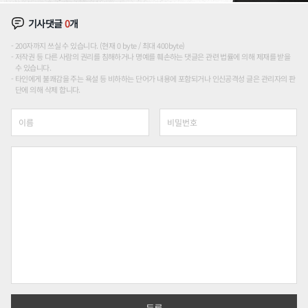
기사댓글
0
개
200자까지 쓰실 수 있습니다. (현재 0 byte / 최대 400byte)
저작권 등 다른 사람의 권리를 침해하거나 명예를 훼손하는 댓글은 관련 법률에 의해 제재를 받을
수 있습니다.
타인에게 불쾌감을 주는 욕설 등 비하하는 단어가 내용에 포함되거나 인신공격성 글은 관리자의 판
단에 의해 삭제 합니다.