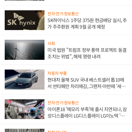
한 이정표"
전자·전기·정보통신
SK하이닉스 1주당 375원 현금배당 실시, 추
가 주주환원 계획 9월 공개 예정
사회
미국 법원 "트럼프 정부 풍력 프로젝트 동결
조치는 위법", 해제 명령 내려
자동차·부품
현대차 올해 SUV 국내 베스트셀러 톱10에
서 싼타페만 자리매김, 그랜저·아반떼 '세단
쌍끌이'로 내수 방어
전자·전기·정보통신
아이폰18 '메모리 부족'에 출시 지연되나, 삼
성디스플레이 LG디스플레이 LG이노텍 '탈
애플' 수익 다각화 속도