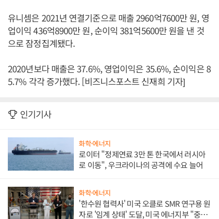
유니셈은 2021년 연결기준으로 매출 2960억7600만 원, 영
업이익 436억8900만 원, 순이익 381억5600만 원을 낸 것
으로 잠정집계됐다.
2020년보다 매출은 37.6%, 영업이익은 35.6%, 순이익은 8
5.7% 각각 증가했다. [비즈니스포스트 신재희 기자]
인기기사
화학·에너지
로이터 "정제연료 3만 톤 한국에서 러시아
로 이동", 우크라이나의 공격에 수요 늘어
화학·에너지
'한수원 협력사' 미국 오클로 SMR 연구용 원
자로 '임계 상태' 도달, 미국 에너지부 "중요