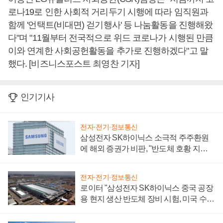
로나19로 인한 사회적 거리두기 시행에 따라 임직원과
함께 '언택트(비대면) 걷기행사' 등 나눔활동을 진행해왔
다"며 "11월부터 전국적으로 위드 코로나가 시행된 만큼
이와 연계한 사회공헌활동을 추가로 진행하겠다"고 말
했다. [비즈니스포스트 최영찬 기자]
인기기사
전자·전기·정보통신
삼성전자 SK하이닉스 소극적 주주환원
에 해외 증권가 비판, "반도체 호황 지속
성 의문"
전자·전기·정보통신
로이터 "삼성전자 SK하이닉스 중국 공장
용 현지 생산 반도체 장비 시험, 미국 수출
통제 대비"