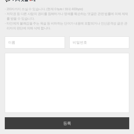
200자까지 쓰실 수 있습니다. (현재 0 byte / 최대 400byte)
저작권 등 다른 사람의 권리를 침해하거나 명예를 훼손하는 댓글은 관련 법률에 의해 제재
를 받을 수 있습니다.
타인에게 불쾌감을 주는 욕설 등 비하하는 단어가 내용에 포함되거나 인신공격성 글은 관
리자의 판단에 의해 삭제 합니다.