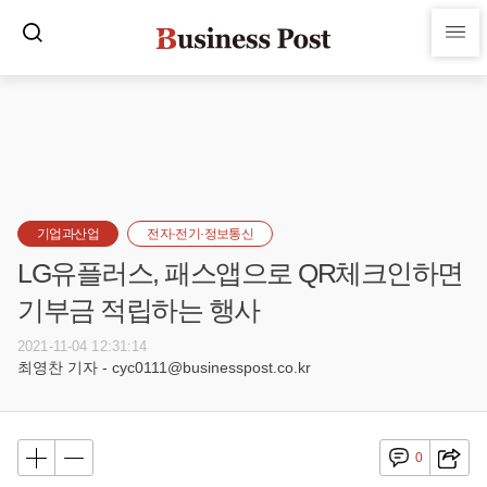
기업과산업
전자·전기·정보통신
LG유플러스, 패스앱으로 QR체크인하면
기부금 적립하는 행사
2021-11-04 12:31:14
최영찬 기자 - cyc0111@businesspost.co.kr
0