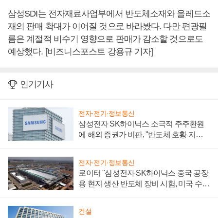
삼성SDI는 전자재료사업부에서 반도체소재와 올레드소
재의 판매 확대가 이어질 것으로 바라봤다. 다만 편광필
름은 계절적 비수기 영향으로 판매가 감소할 것으로도
예상했다. [비즈니스포스트 강용규 기자]
인기기사
전자·전기·정보통신
삼성전자 SK하이닉스 소극적 주주환원
에 해외 증권가 비판, "반도체 호황 지속
성 의문"
전자·전기·정보통신
로이터 "삼성전자 SK하이닉스 중국 공장
용 현지 생산 반도체 장비 시험, 미국 수출
통제 대비"
건설