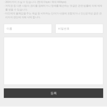
200자까지 쓰실 수 있습니다. (현재 0 byte / 최대 400byte)
저작권 등 다른 사람의 권리를 침해하거나 명예를 훼손하는 댓글은 관련 법률에 의해 제재
를 받을 수 있습니다.
타인에게 불쾌감을 주는 욕설 등 비하하는 단어가 내용에 포함되거나 인신공격성 글은 관
리자의 판단에 의해 삭제 합니다.