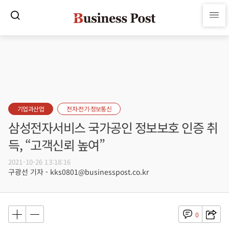
기업과산업
전자·전기·정보통신
삼성전자서비스 국가공인 정보보호 인증 취
득, “고객신뢰 높여”
2021-10-26 13:18:16
구광선 기자 - kks0801@businesspost.co.kr
0