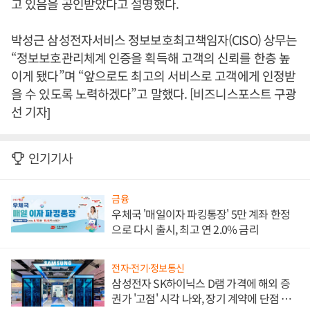
고 있음을 공인받았다고 설명했다.
박성근 삼성전자서비스 정보보호최고책임자(CISO) 상무는
“정보보호관리체계 인증을 획득해 고객의 신뢰를 한층 높
이게 됐다”며 “앞으로도 최고의 서비스로 고객에게 인정받
을 수 있도록 노력하겠다”고 말했다. [비즈니스포스트 구광
선 기자]
인기기사
금융
우체국 '매일이자 파킹통장' 5만 계좌 한정
으로 다시 출시, 최고 연 2.0% 금리
전자·전기·정보통신
삼성전자 SK하이닉스 D램 가격에 해외 증
권가 '고점' 시각 나와, 장기 계약에 단점 부