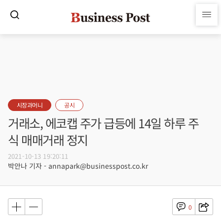
시장과머니
공시
거래소, 에코캡 주가 급등에 14일 하루 주
식 매매거래 정지
2021-10-13 19:20:11
박안나 기자 - annapark@businesspost.co.kr
0