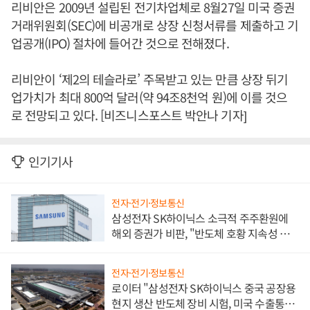
리비안은 2009년 설립된 전기차업체로 8월27일 미국 증권
거래위원회(SEC)에 비공개로 상장 신청서류를 제출하고 기
업공개(IPO) 절차에 들어간 것으로 전해졌다.
리비안이 ‘제2의 테슬라로’ 주목받고 있는 만큼 상장 뒤기
업가치가 최대 800억 달러(약 94조8천억 원)에 이를 것으
로 전망되고 있다. [비즈니스포스트 박안나 기자]
인기기사
전자·전기·정보통신
삼성전자 SK하이닉스 소극적 주주환원에
해외 증권가 비판, "반도체 호황 지속성 의
문"
전자·전기·정보통신
로이터 "삼성전자 SK하이닉스 중국 공장용
현지 생산 반도체 장비 시험, 미국 수출통제