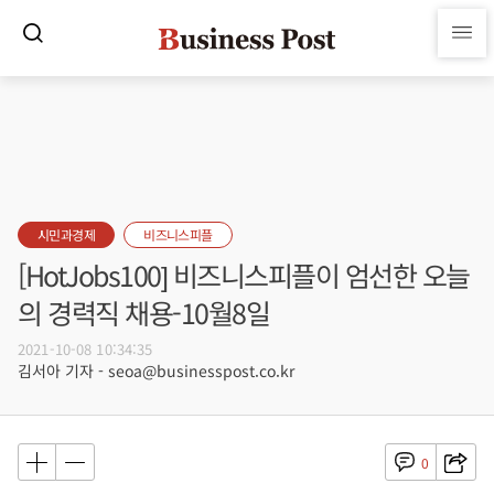
시민과경제
비즈니스피플
[HotJobs100] 비즈니스피플이 엄선한 오늘
의 경력직 채용-10월8일
2021-10-08 10:34:35
김서아 기자 - seoa@businesspost.co.kr
0