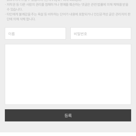
저작권 등 다른 사람의 권리를 침해하거나 명예를 훼손하는 댓글은 관련 법률에 의해 제재를 받을
수 있습니다.
타인에게 불쾌감을 주는 욕설 등 비하하는 단어가 내용에 포함되거나 인신공격성 글은 관리자의 판
단에 의해 삭제 합니다.