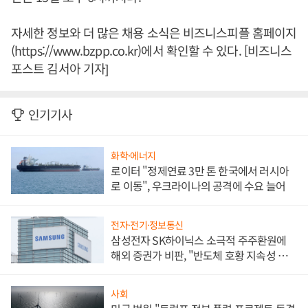
자세한 정보와 더 많은 채용 소식은 비즈니스피플 홈페이지
(https://www.bzpp.co.kr)에서 확인할 수 있다. [비즈니스
포스트 김서아 기자]
인기기사
화학·에너지
로이터 "정제연료 3만 톤 한국에서 러시아
로 이동", 우크라이나의 공격에 수요 늘어
전자·전기·정보통신
삼성전자 SK하이닉스 소극적 주주환원에
해외 증권가 비판, "반도체 호황 지속성 의
문"
사회