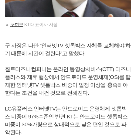
▲
구현모
KT 대표이사 사장.
구 사장은 다만 “인터넷TV 셋톱박스 자체를 교체해야 하
기 때문에 시간이 걸린다”고 말했다.
월트디즈니컴퍼니는 온라인 동영상서비스(OTT) 디즈니
플러스와 제휴 협상에서 안드로이드 운영체제(OS)를 탑
재한 인터넷TV 셋톱박스 비중이 일정 이상을 충족해야
한다는 조건을 내건 것으로 전해진다.
LG유플러스 인터넷TV는 안드로이드 운영체제 셋톱박
스 비중이 97%수준인 반면 KT는 안드로이드 셋톱박스
비중이 30%가량으로 상대적으로 낮은 편인 것으로 파
악된다.