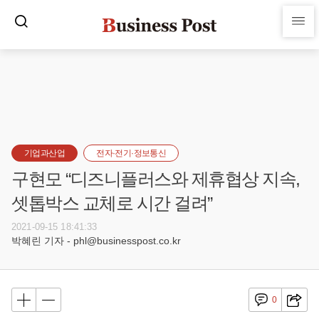
기업과산업
전자·전기·정보통신
구현모 “디즈니플러스와 제휴협상 지속,
셋톱박스 교체로 시간 걸려”
2021-09-15 18:41:33
박혜린 기자 - phl@businesspost.co.kr
0