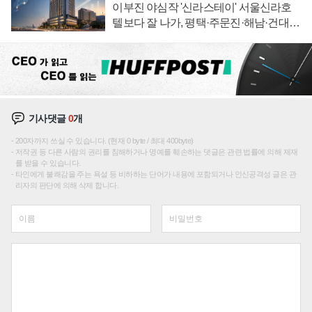
이부진 야심작 '신라스테이' 서울신라호
텔보다 잘 나가, 평택·주문진·해남·건대로
성장판 더 넓힌다
기사댓글
0
개
200자까지 쓰실 수 있습니다. (현재 0 byte / 최대 400byte)
저작권 등 다른 사람의 권리를 침해하거나 명예를 훼손하는 댓글은 관련 법률에 의해 제재
를 받을 수 있습니다.
타인에게 불쾌감을 주는 욕설 등 비하하는 단어가 내용에 포함되거나 인신공격성 글은 관
리자의 판단에 의해 삭제 합니다.