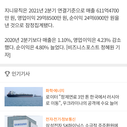
지니뮤직은 2021년 2분기 연결기준으로 매출 611억4700
만 원, 영업이익 29억8500만 원, 순이익 24억6900만 원을
낸 것으로 잠정집계됐다.
2020년 2분기보다 매출은 1.10%, 영업이익은 4.23% 감소
했다. 순이익은 4.80% 늘었다. [비즈니스포스트 정혜원 기
자]
인기기사
화학·에너지
로이터 "정제연료 3만 톤 한국에서 러시아
로 이동", 우크라이나의 공격에 수요 늘어
전자·전기·정보통신
삼성전자 SK하이닉스 소극적 주주환원에