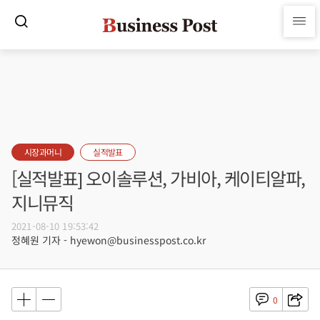
시장과머니
실적발표
[실적발표] 오이솔루션, 가비아, 케이티알파,
지니뮤직
2021-08-10 19:53:42
정혜원 기자 - hyewon@businesspost.co.kr
0