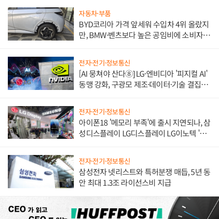
자동차·부품
BYD코리아 가격 앞세워 수입차 4위 올랐지
만, BMW·벤츠보다 높은 공임비에 소비자
불만 폭발
전자·전기·정보통신
[AI 뭉쳐야 산다⑧] LG·엔비디아 '피지컬 AI'
동맹 강화, 구광모 제조·데이터·기술 결집
해 종합 로보틱스 기업으로
전자·전기·정보통신
아이폰18 '메모리 부족'에 출시 지연되나, 삼
성디스플레이 LG디스플레이 LG이노텍 '탈
애플' 수익 다각화 속도
전자·전기·정보통신
삼성전자 넷리스트와 특허분쟁 매듭, 5년 동
안 최대 1.3조 라이선스비 지급