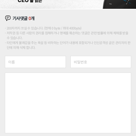
기사댓글
0
개
200자까지 쓰실 수 있습니다. (현재 0 byte / 최대 400byte)
저작권 등 다른 사람의 권리를 침해하거나 명예를 훼손하는 댓글은 관련 법률에 의해 제재를 받을
수 있습니다.
타인에게 불쾌감을 주는 욕설 등 비하하는 단어가 내용에 포함되거나 인신공격성 글은 관리자의 판
단에 의해 삭제 합니다.