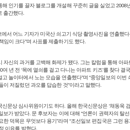
해 인기를 끌자 블로그를 개설해 꾸준히 글을 실었고 2008
로 출간했다.
일보에서 어느 기자가 미국산 쇠고기 식당 촬영사진을 연출했다
 책임이 크다”며 사표를 제출하기도 했다.
시 자신의 과거를 고백해 화제가 됐다. 그는 칼럼을 통해 아파
0여 년 전 ‘목에 열쇠를 걸고 다니는 아파트 키즈’를 찾다 결
걸고 놀이터에서 노는 모습을 연출했다”며 “중앙일보의 이번 
배들이 저질렀던 과오를 답습한 것”이라고 말했다.
국신문상 심사위원이기도 하다. 올해 한국신문상은 ‘채동욱 
일보가 받았다. 문 후보자는 이에 대해 “언론이 권력자의 탈
필요한 덕목은 무엇보다 용기”라며 “조선일보 편집국은 그런 
정 이유를 밝혔다.