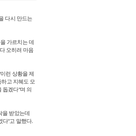
을 다시 만드는
들을 가르치는 데
다 오히려 마음
"이런 상황을 제
족하고 지혜도 모
 돕겠다"며 의
연락을 받았는데
다"고 말했다.