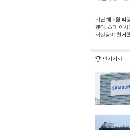
지난 해 5월 
했다. 초대 이사
서실장이 천거했
인기기사