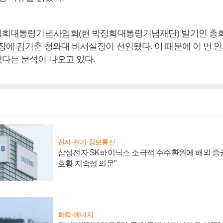
박정희대통령기념사업회(현 박정희대통령기념재단) 발기인 총
장에 김기춘 청와대 비서실장이 선임됐다. 이 때문에 이 번 
다는 분석이 나오고 있다.
전자·전기·정보통신
삼성전자 SK하이닉스 소극적 주주환원에 해외 증권
호황 지속성 의문"
화학·에너지