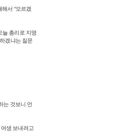
대해서 "모르겠
오늘 총리로 지명
 하겠냐는 질문
하는 것보니 언
 여생 보내려고