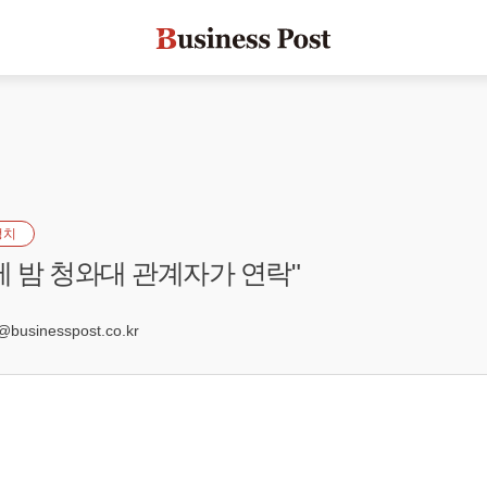
정치
제 밤 청와대 관계자가 연락"
5
sinesspost.co.kr