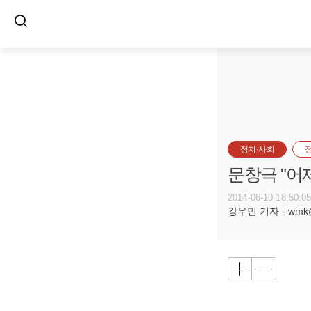
정치·사회
문창극 "어
2014-06-10 18:50:0
강우민 기자 - wmk@bu