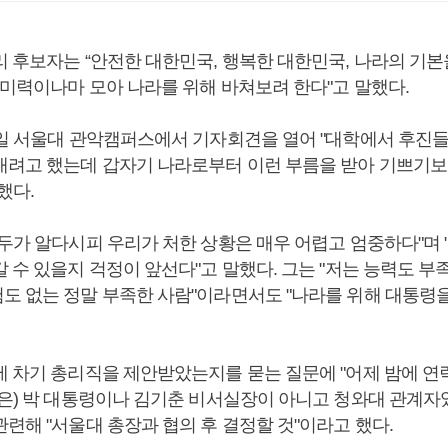
리 후보자는 “안전한 대한민국, 행복한 대한민국, 나라의 기본
 미력이나마 모아 나라를 위해 바쳐보려 한다"고 말했다.
0일 서울대 관악캠퍼스에서 기자회견을 열어 "대학에서 후진
내려고 했는데 갑자기 나라로부터 이런 부름을 받아 기쁘기보
했다.
모두가 알다시피 우리가 처한 상황은 매우 어렵고 엄중하다"며 
 수 있을지 걱정이 앞선다"고 말했다. 그는 "저는 능력도 부
도 없는 정말 부족한 사람"이라면서도 "나라를 위해 대통령을
제 차기 총리직을 제안받았는지를 묻는 질문에 "어제 밤에 
물은) 박 대통령이나 김기춘 비서실장이 아니고 청와대 관계자였
련해 "서울대 총장과 협의 후 결정할 것"이라고 했다.