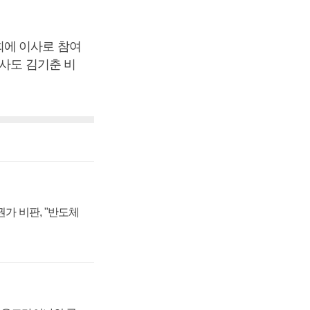
회에 이사로 참여
인사도 김기춘 비
가 비판, "반도체