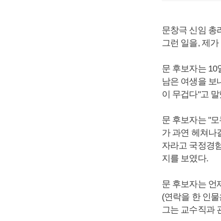
문창극 신임 총
그런 일을, 제가
문 후보자는 1
남은 여생을 보
이 무겁다"고 말
문 후보자는 "
가 과연 헤쳐나갈
자라고 국정경험
지를 보였다.
문 후보자는 언
(연락을 한 인
그는 교수직과 관