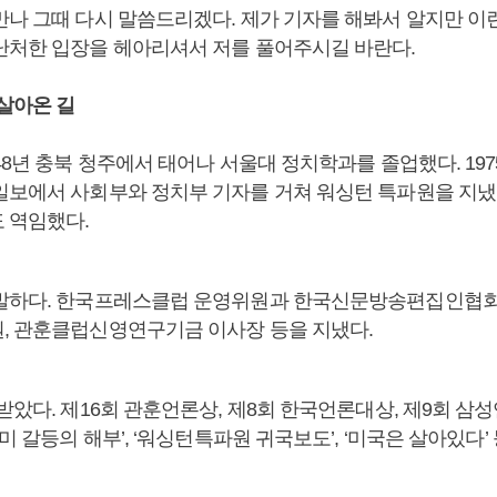
만나 그때 다시 말씀드리겠다. 제가 기자를 해봐서 알지만 이
난처한 입장을 헤아리셔서 저를 풀어주시길 바란다.
 살아온 길
48년 충북 청주에서 태어나 서울대 정치학과를 졸업했다. 19
일보에서 사회부와 정치부 기자를 거쳐 워싱턴 특파원을 지
 역임했다.
발하다. 한국프레스클럽 운영위원과 한국신문방송편집인협회
, 관훈클럽신영연구기금 이사장 등을 지냈다.
받았다. 제16회 관훈언론상, 제8회 한국언론대상, 제9회 삼
한미 갈등의 해부’, ‘워싱턴특파원 귀국보도’, ‘미국은 살아있다’ 