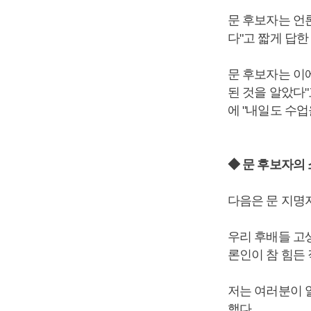
문 후보자는 언
다"고 짧게 답한
문 후보자는 이
된 것을 알았다
에 "내일도 수업
◆ 문 후보자의
다음은 문 지명
우리 후배들 고
론인이 참 힘든
저는 여러분이 
했다.