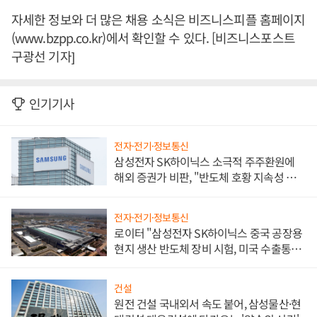
자세한 정보와 더 많은 채용 소식은 비즈니스피플 홈페이지
(www.bzpp.co.kr)에서 확인할 수 있다. [비즈니스포스트
구광선 기자]
인기기사
전자·전기·정보통신
삼성전자 SK하이닉스 소극적 주주환원에
해외 증권가 비판, "반도체 호황 지속성 의
문"
전자·전기·정보통신
로이터 "삼성전자 SK하이닉스 중국 공장용
현지 생산 반도체 장비 시험, 미국 수출통제
대비"
건설
원전 건설 국내외서 속도 붙어, 삼성물산·현