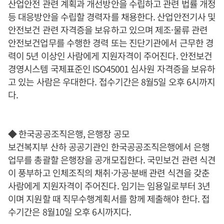
산업안전 관련 계획과 개선방안을 수립하고 관련 법률 개정
등 대응방안을 수립할 경력자를 채용한다. 산업안전기사 및
안전보건 관련 자격증을 보유하고 있으며 제조·물류 관련
안전보건업무를 수행한 경력 또는 진단기관에서 근무한 경
력이 5년 이상인 사람에게 지원자격이 주어진다. 안전보건
경영시스템 국제표준인 ISO45001 심사원 자격증을 보유하
고 있는 사람은 우대한다. 접수기간은 8월5일 오후 6시까지
다.
◆ 한국공공조직은행, 은행장 공모
보건복지부 산하 공공기관인 한국공공조직은행에서 은행
업무를 총괄할 은행장을 공개모집한다. 국민보건 관련 식견
이 풍부하고 인체조직의 채취·가공·분배 관련 식견을 갖춘
사람에게 지원자격이 주어진다. 임기는 임용일로부터 3년
이며 지원할 때 직무수행계획서를 함께 제출해야 한다. 접
수기간은 8월10일 오후 6시까지다.