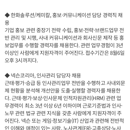
◆ 한화솔루션/케미칼, 홍보·커뮤니케이션 담당 경력직 채
용
기업 홍보 관련 중장기 전략 수립, 홍보·전략·브랜드업무 전
반 관리 및 시행, 사내 커뮤니케이션과 회사신문 제작 등 홍
보업무를 수행할 경력자를 채용한다. 관련 업무경험이 3년
이상인 사람에게 지원자격이 주어진다. 접수기간은 8월6일
오후 3시까지다.
◆ 넥슨코리아, 인사관리 담당자 채용
근태·평가·승급 등 인사관리업무 전반을 수행하고 사내외문
제 현황을 분석해 개선안을 도출·실행할 경력자를 채용한
다. 근태·평가·보상·인사문제 인적자원관리(HRM) 관련 업
무경력이 최소 3년 이상 6년 이하이며 근로기준법과 인사·
노무 관련 법규 관련 지식을 갖춘 사람에게 지원자격이 주
어진다. 넥슨 또는 게임·정보기술(IT) 산업과 관련해 전반적
인 이해와 애정이 있는 사람, 노사관계(ER)·고충상담·노사