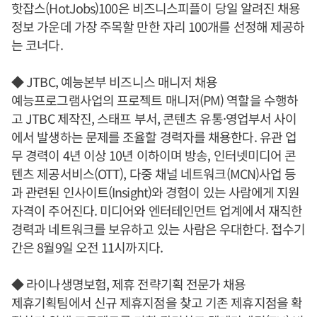
핫잡스(HotJobs)100은 비즈니스피플이 당일 알려진 채용
정보 가운데 가장 주목할 만한 자리 100개를 선정해 제공하
는 코너다.
◆ JTBC, 예능본부 비즈니스 매니저 채용
예능프로그램사업의 프로젝트 매니저(PM) 역할을 수행하
고 JTBC 제작진, 스태프 부서, 콘텐츠 유통·영업부서 사이
에서 발생하는 문제를 조율할 경력자를 채용한다. 유관 업
무 경력이 4년 이상 10년 이하이며 방송, 인터넷미디어 콘
텐츠 제공서비스(OTT), 다중 채널 네트워크(MCN)사업 등
과 관련된 인사이트(Insight)와 경험이 있는 사람에게 지원
자격이 주어진다. 미디어와 엔터테인먼트 업계에서 재직한
경력과 네트워크를 보유하고 있는 사람은 우대한다. 접수기
간은 8월9일 오전 11시까지다.
◆ 라이나생명보험, 제휴 전략기획 전문가 채용
제휴기획팀에서 신규 제휴지점을 찾고 기존 제휴지점을 확