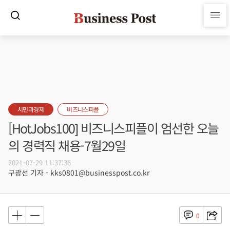
시민과경제
비즈니스피플
[HotJobs100] 비즈니스피플이 엄선한 오늘
의 경력직 채용-7월29일
2021-07-29 11:37:36
구광선 기자 - kks0801@businesspost.co.kr
0