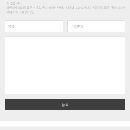
수 있습니다.
타인에게 불쾌감을 주는 욕설 등 비하하는 단어가 내용에 포함되거나 인신공격성 글은 관리자의 판
단에 의해 삭제 합니다.