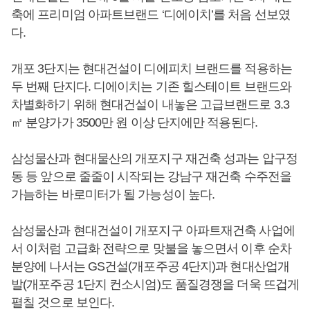
축에 프리미엄 아파트브랜드 ‘디에이치’를 처음 선보였
다.
개포 3단지는 현대건설이 디에피치 브랜드를 적용하는
두 번째 단지다. 디에이치는 기존 힐스테이트 브랜드와
차별화하기 위해 현대건설이 내놓은 고급브랜드로 3.3
㎡ 분양가가 3500만 원 이상 단지에만 적용된다.
삼성물산과 현대물산의 개포지구 재건축 성과는 압구정
동 등 앞으로 줄줄이 시작되는 강남구 재건축 수주전을
가늠하는 바로미터가 될 가능성이 높다.
삼성물산과 현대건설이 개포지구 아파트재건축 사업에
서 이처럼 고급화 전략으로 맞불을 놓으면서 이후 순차
분양에 나서는 GS건설(개포주공 4단지)과 현대산업개
발(개포주공 1단지 컨소시엄)도 품질경쟁을 더욱 뜨겁게
펼칠 것으로 보인다.