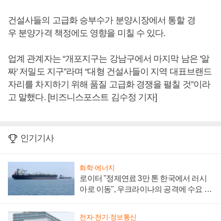
건설사들의 고급화 승부수가 분양시장에서 통할 경
우 분양가격 책정에도 영향을 미칠 수 있다.
업계 관계자는 “개포지구는 강남구에서 마지막 남은 '알
짜' 저밀도 지구”라며 “대형 건설사들이 지역 대표브랜드
자리를 차지하기 위해 품질 고급화 경쟁을 펼칠 것”이라
고 말했다. [비즈니스포스트 김수정 기자]
인기기사
화학·에너지
로이터 "정제연료 3만 톤 한국에서 러시
아로 이동", 우크라이나의 공격에 수요 늘
어
전자·전기·정보통신