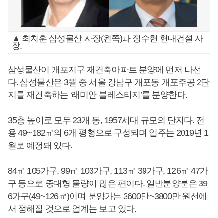
▲ 최치훈 삼성물산 사장(왼쪽)과 정수현 현대건설 사
장.
삼성물산이 개포지구 재건축아파트 분양에 먼저 나선
다. 삼성물산은 3월 중 서울 강남구 개포동 개포주공 2단
지를 재건축하는 ‘래미안 블레스티지’를 분양한다.
35층 높이로 모두 23개 동, 1957세대 규모의 단지다. 전
용 49~182㎡의 6개 평형으로 구성되며 입주는 2019년 1
월로 예정돼 있다.
84㎡ 105가구, 99㎡ 103가구, 113㎡ 39가구, 126㎡ 47가
구 등으로 중대형 물량이 많은 편이다. 일반분양분은 39
6가구(49~126㎡)이며 분양가는 3600만~3800만 원선에
서 정해질 것으로 업계는 보고 있다.