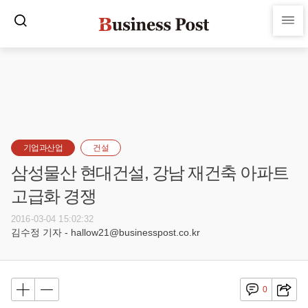
기업과산업
건설
삼성물산 현대건설, 강남 재건축 아파트
고급화 경쟁
2016-03-04 15:02:32
김수정 기자 - hallow21@businesspost.co.kr
0