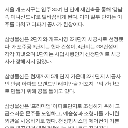
서울 개포지구는 입주 30여 년 만에 재건축을 통해 '강남
속 미니신도시'로 탈바꿈하게 된다. 이미 일부 단지는 이
주를 마치고 터파기 공사가 한창이다.
삼성물산은 2단지와 개포시영 2개단지 시공사로 선정됐
다. 개포주공 3단지는 현대건설이, 4단지는 GS건설이
각각 따냈으며 1단지는 사업시행인가 신청단계로 시공
사가 정해지지 않았다.
삼성물산은 현재까지 5개 단지 가운데 2개 단지 시공사
인 만큼 아파트 브랜드인 래미안을 개포지구의 간판으
로 만들기 위해 공을 들이고 있다.
삼성물산은 ‘프리미엄’ 아파트단지로 조성하기 위해 고
급스러운 문주를 도입하고, 예술성과 조형미를 가미한
외관을 사용하기로 했다. 천정형시스템 에어컨이 기본