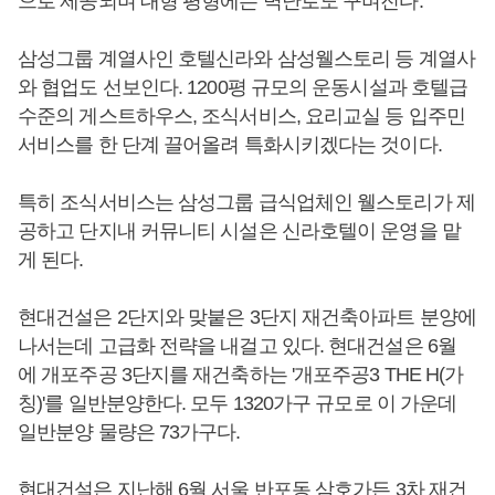
으로 제공되며 대형 평형에는 벽난로도 꾸며진다.
삼성그룹 계열사인 호텔신라와 삼성웰스토리 등 계열사
와 협업도 선보인다. 1200평 규모의 운동시설과 호텔급
수준의 게스트하우스, 조식서비스, 요리교실 등 입주민
서비스를 한 단계 끌어올려 특화시키겠다는 것이다.
특히 조식서비스는 삼성그룹 급식업체인 웰스토리가 제
공하고 단지내 커뮤니티 시설은 신라호텔이 운영을 맡
게 된다.
현대건설은 2단지와 맞붙은 3단지 재건축아파트 분양에
나서는데 고급화 전략을 내걸고 있다. 현대건설은 6월
에 개포주공 3단지를 재건축하는 '개포주공3 THE H(가
칭)'를 일반분양한다. 모두 1320가구 규모로 이 가운데
일반분양 물량은 73가구다.
현대건설은 지난해 6월 서울 반포동 삼호가든 3차 재건