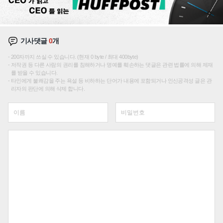
기사댓글
0
개
200자까지 쓰실 수 있습니다. (현재 0 byte / 최대 400byte)
저작권 등 다른 사람의 권리를 침해하거나 명예를 훼손하는 댓글은 관련 법률에 의해 제재
를 받을 수 있습니다.
타인에게 불쾌감을 주는 욕설 등 비하하는 단어가 내용에 포함되거나 인신공격성 글은 관
리자의 판단에 의해 삭제 합니다.