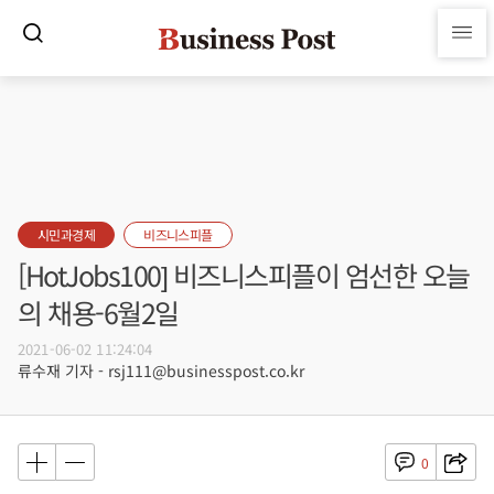
시민과경제
비즈니스피플
[HotJobs100] 비즈니스피플이 엄선한 오늘
의 채용-6월2일
2021-06-02 11:24:04
류수재 기자 - rsj111@businesspost.co.kr
0