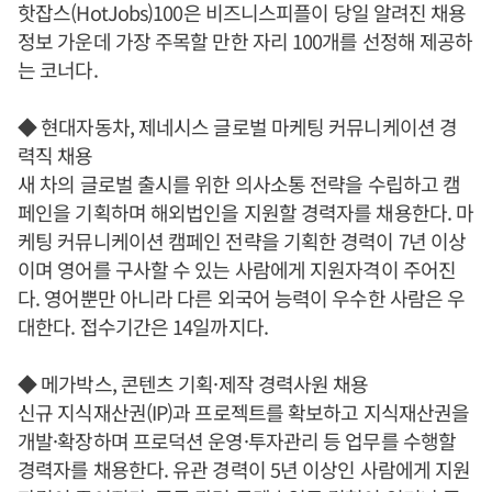
핫잡스(HotJobs)100은 비즈니스피플이 당일 알려진 채용
정보 가운데 가장 주목할 만한 자리 100개를 선정해 제공하
는 코너다.
◆ 현대자동차, 제네시스 글로벌 마케팅 커뮤니케이션 경
력직 채용
새 차의 글로벌 출시를 위한 의사소통 전략을 수립하고 캠
페인을 기획하며 해외법인을 지원할 경력자를 채용한다. 마
케팅 커뮤니케이션 캠페인 전략을 기획한 경력이 7년 이상
이며 영어를 구사할 수 있는 사람에게 지원자격이 주어진
다. 영어뿐만 아니라 다른 외국어 능력이 우수한 사람은 우
대한다. 접수기간은 14일까지다.
◆ 메가박스, 콘텐츠 기획·제작 경력사원 채용
신규 지식재산권(IP)과 프로젝트를 확보하고 지식재산권을
개발·확장하며 프로덕션 운영·투자관리 등 업무를 수행할
경력자를 채용한다. 유관 경력이 5년 이상인 사람에게 지원