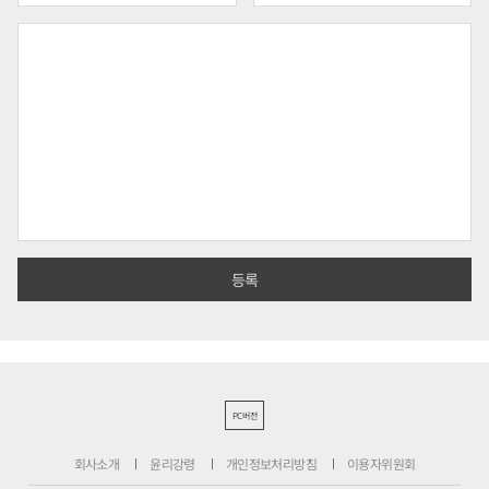
PC버전
회사소개
윤리강령
개인정보처리방침
이용자위원회