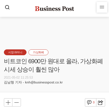
시장과머니
가상화폐
비트코인 6900만 원대로 올라, 가상화폐
시세 상승이 훨씬 많아
2021-05-02 11:25:53
김남형 기자 - knh@businesspost.co.kr
0