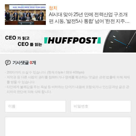
정치
AI시대 맞아 25년 만에 전력산업 구조개
편 시동, '발전5사 통합' 넘어 '한전 지주사'
재편론도
기사댓글
0
개
200자까지 쓰실 수 있습니다. (현재 0 byte / 최대 400byte)
저작권 등 다른 사람의 권리를 침해하거나 명예를 훼손하는 댓글은 관련 법률에 의해 제재
를 받을 수 있습니다.
타인에게 불쾌감을 주는 욕설 등 비하하는 단어가 내용에 포함되거나 인신공격성 글은 관
리자의 판단에 의해 삭제 합니다.