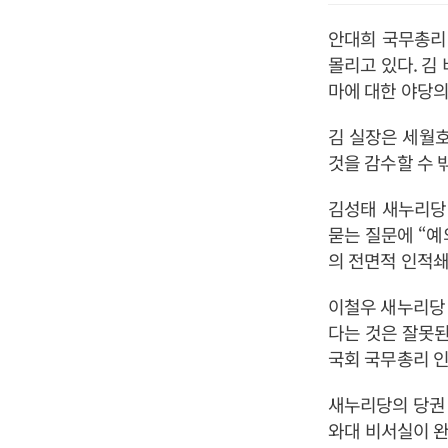
안대희 국무총리
몰리고 있다. 김
마에 대한 야당의
김 실장은 세월
것을 감수할 수 
김성태 새누리당
묻는 질문에 “예
의 전면적 인적쇄
이철우 새누리당 
다는 것은 잘못된
국회 국무총리 
새누리당의 당권 
와대 비서실이 완