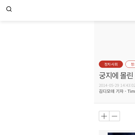
정치·사회
정
궁지에 몰린
2014-05-29 14:43:0
김디모데 기자 - Timot