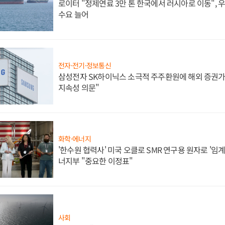
로이터 "정제연료 3만 톤 한국에서 러시아로 이동",
수요 늘어
전자·전기·정보통신
삼성전자 SK하이닉스 소극적 주주환원에 해외 증권가 
지속성 의문"
화학·에너지
'한수원 협력사' 미국 오클로 SMR 연구용 원자로 '임계 
너지부 "중요한 이정표"
사회