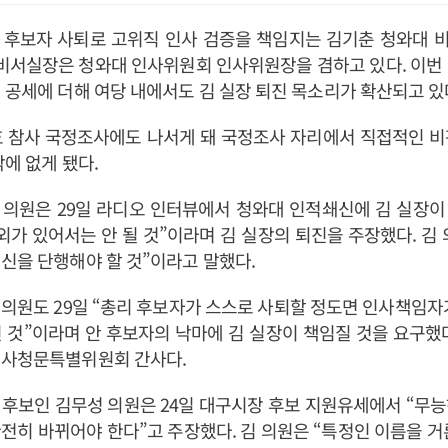
 후보자 사퇴로 고위직 인사 검증을 책임지는 김기춘 청와대 
 비서실장은 청와대 인사위원회 인사위원장을 겸하고 있다. 이번
 공세에 더해 여당 내에서도 김 실장 퇴진 목소리가 확산되고 있
호 참사 국정조사에도 나서게 돼 국정조사 자리에서 직접적인 비
밖에 없게 됐다.
 의원은 29일 라디오 인터뷰에서 청와대 인적쇄신에 김 실장이
외가 있어서는 안 될 것”이라며 김 실장의 퇴진을 주장했다. 김
신을 단행해야 할 것”이라고 말했다.
의원도 29일 “총리 후보자가 스스로 사퇴할 정도면 인사책임자
 것”이라며 안 후보자의 낙마에 김 실장이 책임질 것을 요구했
인사청문특별위원회 간사다.
후보인 김무성 의원은 24일 대구시장 후보 지원유세에서 “무
전히 바뀌어야 한다”고 주장했다. 김 의원은 “특정인 이름을 