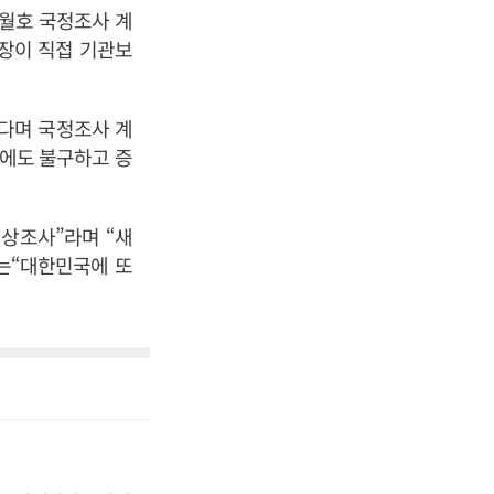
세월호 국정조사 계
실장이 직접 기관보
다며 국정조사 계
임에도 불구하고 증
상조사”라며 “새
는“대한민국에 또