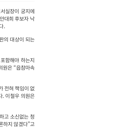
비서실장이 궁지에
 안대희 후보자 낙
다.
판의 대상이 되는
 포함해야 하는지
 의원은 “읍참마속
가 전혀 책임이 없
다. 이철우 의원은
능하고 소신없는 청
거론하지 않겠다”고