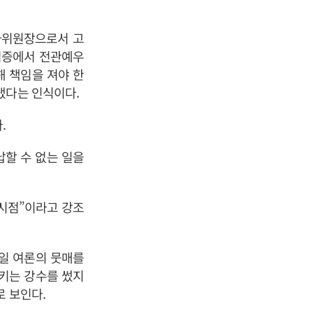
사위원장으로서 고
검증에서 전관예우
 책임을 져야 한
냈다는 인식이다.
.
할 수 없는 일을
시점”이라고 강조
일 여론의 뭇매를
키는 강수를 썼지
로 보인다.