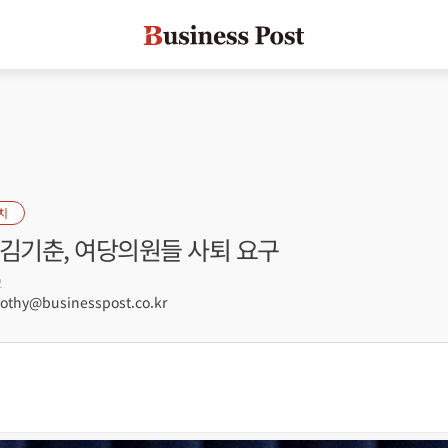
치
 김기춘, 여당의원들 사퇴 요구
2
hy@businesspost.co.kr