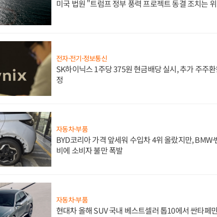
미국 법원 "트럼프 정부 풍력 프로젝트 동결 조치는 위
전자·전기·정보통신
SK하이닉스 1주당 375원 현금배당 실시, 추가 주주환
정
자동차·부품
BYD코리아 가격 앞세워 수입차 4위 올랐지만, BMW
비에 소비자 불만 폭발
자동차·부품
현대차 올해 SUV 국내 베스트셀러 톱10에서 싼타페만