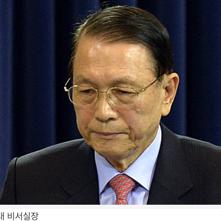
대 비서실장