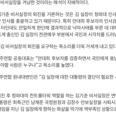
 비서실장을 겨냥한 것이라는 해석이 지배적이다.
김기춘 비서실장의 퇴진을 거론하는 것은 김 실장이 청와대 인
한 인사를 총괄하고 있기 때문이다. 특히 안대희 후보자의 인사
 터인데도 안일하게 판단해 결과적으로 낙마사태를 부른 데 대해
조계 출신인 김 실장이 전관예우 부분에서 국민과 시각차를 드러
김 비서실장의 퇴진을 요구하는 목소리를 더욱 거세게 내고 있다
주연합 공동대표는 “안대희 후보자를 검증하면서 국민에게 용납
야할 사람은 누구냐”고 목소리를 높였다.
주연합 원내대변인은 “김 실장에 대한 대통령의 결단이 필요한 
터진 후 청와대의 컨트롤타워 역할을 하는 김기춘 비서실장은 연
 대통령은 최측근인 남재준 국정원장과 김장수 안보실장을 사퇴시
책임을 지닌 김 실장에게 향하는 화살을 막기에 역부족인 상황으