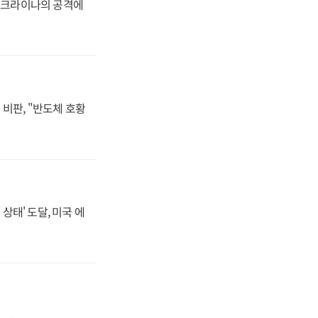
 우크라이나의 공격에
비판, "반도체 호황
상태' 도달, 미국 에