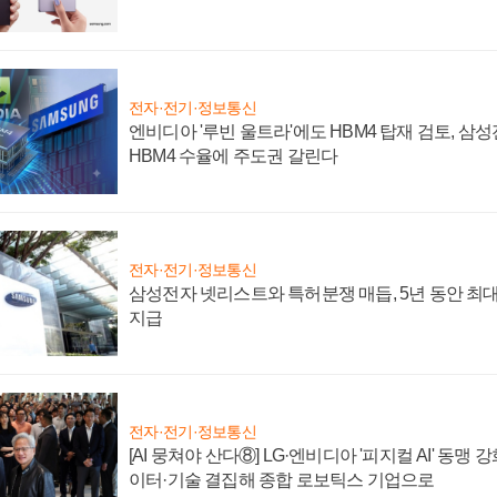
전자·전기·정보통신
엔비디아 '루빈 울트라'에도 HBM4 탑재 검토, 삼
HBM4 수율에 주도권 갈린다
전자·전기·정보통신
삼성전자 넷리스트와 특허분쟁 매듭, 5년 동안 최대
지급
전자·전기·정보통신
[AI 뭉쳐야 산다⑧] LG·엔비디아 '피지컬 AI' 동맹 
이터·기술 결집해 종합 로보틱스 기업으로