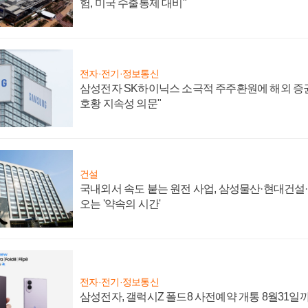
험, 미국 수출통제 대비"
전자·전기·정보통신
삼성전자 SK하이닉스 소극적 주주환원에 해외 증권
호황 지속성 의문"
건설
국내외서 속도 붙는 원전 사업, 삼성물산·현대건설
오는 '약속의 시간'
전자·전기·정보통신
삼성전자, 갤럭시Z 폴드8 사전예약 개통 8월31일