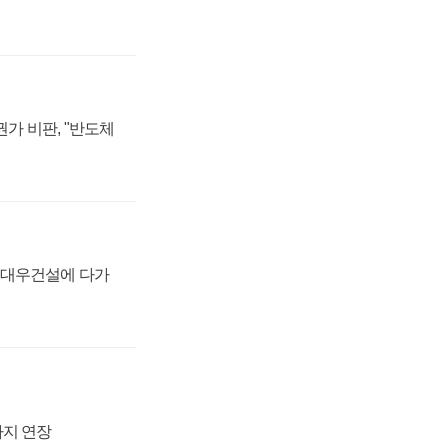
가 비판, "반도체
·대우건설에 다가
까지 연장