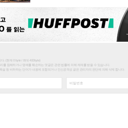
(현재 0 byte / 최대 400byte)
권리를 침해하거나 명예를 훼손하는 댓글은 관련 법률에 의해 제재를 받을 수 있습니다.
욕설 등 비하하는 단어가 내용에 포함되거나 인신공격성 글은 관리자의 판단에 의해 삭제 합니다.