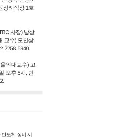
병원장례식장 1호
BC 사장) 남상
대 교수) 모친상
258-5940.
서울의대교수) 고
 오후 5시, 빈
2.
 반도체 장비 시