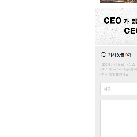
기사댓글
0
개
200자까지 쓰실 수 있습니다. 
저작권 등 다른 사람의 
타인에게 불쾌감을 주는 