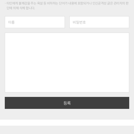
타인에게 불쾌감을 주는 욕설 등 비하하는 단어가 내용에 포함되거나 인신공격성 글은 관리자의 판
단에 의해 삭제 합니다.