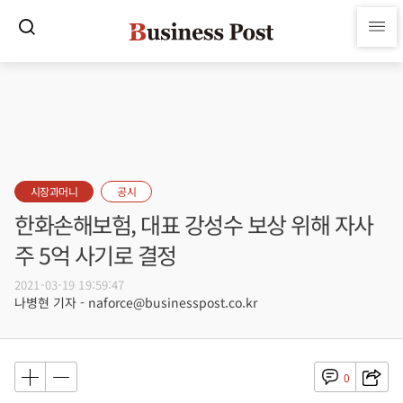
시장과머니
공시
한화손해보험, 대표 강성수 보상 위해 자사
주 5억 사기로 결정
2021-03-19 19:59:47
나병현 기자 - naforce@businesspost.co.kr
0