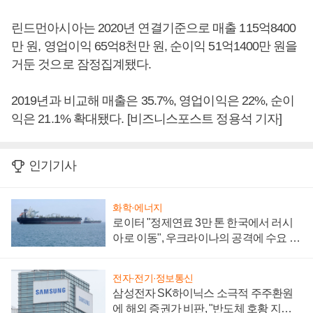
린드먼아시아는 2020년 연결기준으로 매출 115억8400
만 원, 영업이익 65억8천만 원, 순이익 51억1400만 원을
거둔 것으로 잠정집계됐다.
2019년과 비교해 매출은 35.7%, 영업이익은 22%, 순이
익은 21.1% 확대됐다. [비즈니스포스트 정용석 기자]
인기기사
화학·에너지
로이터 "정제연료 3만 톤 한국에서 러시
아로 이동", 우크라이나의 공격에 수요 늘
어
전자·전기·정보통신
삼성전자 SK하이닉스 소극적 주주환원
에 해외 증권가 비판, "반도체 호황 지속