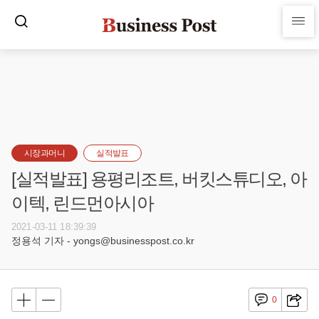
시장과머니
실적발표
[실적발표] 용평리조트, 버킷스튜디오, 아
이텍, 린드먼아시아
2021-03-11 18:39:39
정용석 기자 - yongs@businesspost.co.kr
0