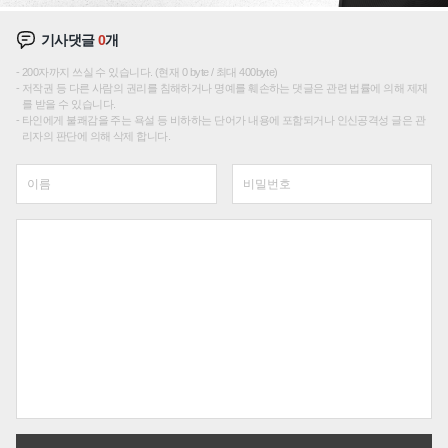
기사댓글
0
개
200자까지 쓰실 수 있습니다. (현재 0 byte / 최대 400byte)
저작권 등 다른 사람의 권리를 침해하거나 명예를 훼손하는 댓글은 관련 법률에 의해 제재
를 받을 수 있습니다.
타인에게 불쾌감을 주는 욕설 등 비하하는 단어가 내용에 포함되거나 인신공격성 글은 관
리자의 판단에 의해 삭제 합니다.