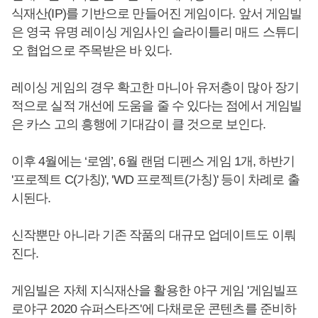
식재산(IP)를 기반으로 만들어진 게임이다. 앞서 게임빌
은 영국 유명 레이싱 게임사인 슬라이틀리 매드 스튜디
오 협업으로 주목받은 바 있다.
레이싱 게임의 경우 확고한 마니아 유저층이 많아 장기
적으로 실적 개선에 도움을 줄 수 있다는 점에서 게임빌
은 카스 고의 흥행에 기대감이 클 것으로 보인다.
이후 4월에는 ‘로엠’, 6월 랜덤 디펜스 게임 1개, 하반기
'프로젝트 C(가칭)', 'WD 프로젝트(가칭)' 등이 차례로 출
시된다.
신작뿐만 아니라 기존 작품의 대규모 업데이트도 이뤄
진다.
게임빌은 자체 지식재산을 활용한 야구 게임 '게임빌프
로야구 2020 슈퍼스타즈'에 다채로운 콘텐츠를 준비하