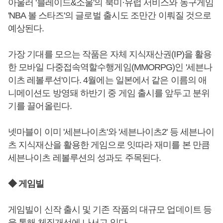
아울러 '블레이드&소울'의 북미·유럽 서비스와 농구게임
'NBA 볼 스타즈'의 글로벌 출시도 조만간 이뤄질 것으로
예상된다.
가장 기대를 모으는 작품은 자체 지식재산권(IP)을 활용
한 모바일 다중접속역할수행게임(MMORPG)인 '세븐나
이츠 레볼루션'이다. 4월에는 일본에서 같은 이름의 애
니메이션도 방영돼 하반기 중 게임 출시를 앞두고 분위
기를 끌어올린다.
넷마블이 이미 '세븐나이츠'와 '세븐나이츠2' 등 세븐나이
츠 지식재산을 활용한 게임으로 잇따라 재미를 본 만큼
세븐나이츠 레볼루션의 성과도 주목된다.
◆ 게임빌
게임빌이 신작 출시 및 기존 작품의 대규모 업데이트 등
을 통해 체질개선에 나서고 있다.