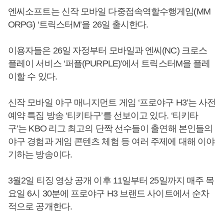
엔씨소프트는 신작 모바일 다중접속역할수행게임(MM
ORPG) ‘트릭스터M’을 26일 출시한다.
이용자들은 26일 자정부터 모바일과 엔씨(NC) 크로스
플레이 서비스 ‘퍼플(PURPLE)’에서 트릭스터M을 플레
이할 수 있다.
신작 모바일 야구 매니지먼트 게임 ‘프로야구 H3’는 사전
예약 특집 방송 ‘티키타구’를 선보이고 있다. ‘티키타
구’는 KBO 리그 최고의 단짝 선수들이 출연해 본인들의
야구 경험과 게임 콘텐츠 체험 등 여러 주제에 대해 이야
기하는 방송이다.
3월2일 티징 영상 공개 이후 11일부터 25일까지 매주 목
요일 6시 30분에 프로야구 H3 브랜드 사이트에서 순차
적으로 공개한다.