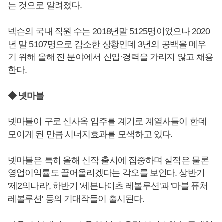
는 것으로 알려졌다.
넥슨의 국내 직원 수는 2018년말 5125명이었으나 2020
년 말 5107명으로 감소한 상황인데 3년의 공백을 메우
기 위해 올해 전 분야에서 신입·경력을 가리지 않고 채용
한다.
◆ 넷마블
넷마블이 구로 신사옥 입주를 계기로 계열사들이 한데
모이게 된 만큼 시너지효과를 모색하고 있다.
넷마블은 특히 올해 신작 출시에 집중하며 실적은 물론
영업이익률도 끌어올리겠다는 각오를 보인다. 상반기
'제2의나라', 하반기 '세븐나이츠 레볼루션'과 '마블 퓨처
레볼루션' 등의 기대작들이 출시된다.