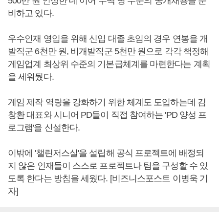
500만 원 인상한 데 이어 수백 명 수준의 공개채용을 준
비하고 있다.
우수인재 영입을 위해 신입 대졸 초임의 경우 연봉을 개
발직군 6천만 원, 비개발직군 5천만 원으로 각각 책정해
게임업계 최상위 수준의 기본급체계를 마련한다는 계획
을 세워뒀다.
게임 제작 역량을 강화하기 위한 체계도 도입하는데 김
창환 대표와 시니어 PD들이 직접 참여하는 'PD 양성 프
로그램'을 신설한다.
이밖에 '챌린저스실'을 설립해 공식 프로젝트에 배정되
지 않은 인재들이 스스로 프로젝트나 팀을 구성할 수 있
도록 한다는 방침을 세웠다. [비즈니스포스트 이병욱 기
자]