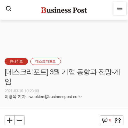
인사이트
데스크 리포트
[데스크리포트] 3월 기업 동향과 전망-게
임
2021-03-10 10:20:00
이병욱 기자 - wooklee@businesspost.co.kr
0