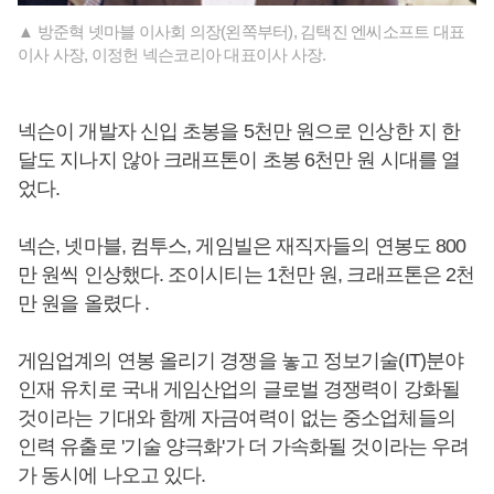
▲ 방준혁 넷마블 이사회 의장(왼쪽부터), 김택진 엔씨소프트 대표
이사 사장, 이정헌 넥슨코리아 대표이사 사장.
넥슨이 개발자 신입 초봉을 5천만 원으로 인상한 지 한
달도 지나지 않아 크래프톤이 초봉 6천만 원 시대를 열
었다.
넥슨, 넷마블, 컴투스, 게임빌은 재직자들의 연봉도 800
만 원씩 인상했다. 조이시티는 1천만 원, 크래프톤은 2천
만 원을 올렸다 .
게임업계의 연봉 올리기 경쟁을 놓고 정보기술(IT)분야
인재 유치로 국내 게임산업의 글로벌 경쟁력이 강화될
것이라는 기대와 함께 자금여력이 없는 중소업체들의
인력 유출로 '기술 양극화'가 더 가속화될 것이라는 우려
가 동시에 나오고 있다.