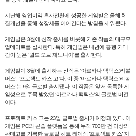
지난해 영업이익 흑자전환에 성공한 게임빌은 올해 체
질개선을 통해 성장세를 이어간다는 방침을 세워뒀다.
게임빌은 3월에 신작 출시를 비롯해 기존 작품의 대규모
업데이트를 실시한다. 특히 게임빌은 내년에 흥행 기대
감이 높은 ‘월드 오브 제노니아’를 출시한다.
게임빌이 3월에 출시하는 신작은 ‘아르카나 택틱스:리볼
버스’, ‘프로젝트 카스 고’다. 이 중 ‘아르카나 택틱스:리볼
버스’는 9일 글로벌 출시됐다. 이 작품은 앞서 독특한 게
임성으로 주목 받았던 ‘아르카나 택틱스’의 글로벌 버전
이다.
프로젝트 카스 고는 23일 글로벌 출시가 예정돼 있다. 이
게임은 PC와 콘솔 플랫폼을 통해 누적 700만 건 이상의
판매고를 기록한 글로벌 히트 레이싱 '프로젝트 카스' 지