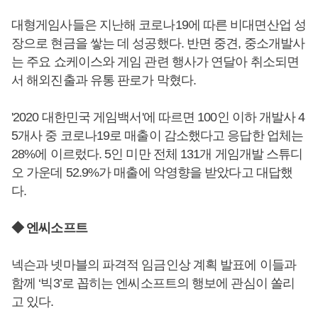
대형게임사들은 지난해 코로나19에 따른 비대면산업 성
장으로 현금을 쌓는 데 성공했다. 반면 중견, 중소개발사
는 주요 쇼케이스와 게임 관련 행사가 연달아 취소되면
서 해외진출과 유통 판로가 막혔다.
'2020 대한민국 게임백서'에 따르면 100인 이하 개발사 4
5개사 중 코로나19로 매출이 감소했다고 응답한 업체는
28%에 이르렀다. 5인 미만 전체 131개 게임개발 스튜디
오 가운데 52.9%가 매출에 악영향을 받았다고 대답했
다.
◆ 엔씨소프트
넥슨과 넷마블의 파격적 임금인상 계획 발표에 이들과
함께 ‘빅3’로 꼽히는 엔씨소프트의 행보에 관심이 쏠리
고 있다.