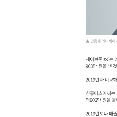
▲ 민용재 와이제이
세이브존I&C는 2
963만 원을 낸 
2019년과 비교해
신흥에스이씨는 20
억906만 원을 
2019년보다 매출