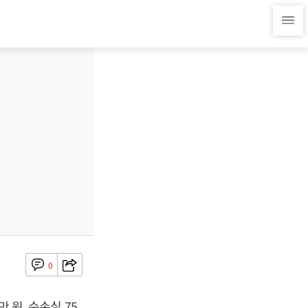
0
 원, 순손실 75