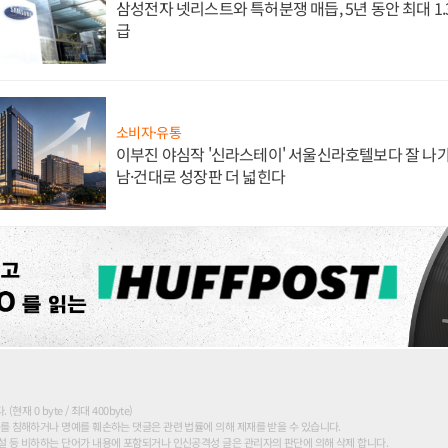
삼성전자 넷리스트와 특허분쟁 매듭, 5년 동안 최대 1
급
소비자·유통
이부진 야심작 '신라스테이' 서울신라호텔보다 잘 나가
남·건대로 성장판 더 넓힌다
현재 0 byte / 최대 400byte)
를 침해하거나 명예를 훼손하는 댓글은 관련 법률에 의해 제재를 받을 수 있습니다.
 등 비하하는 단어가 내용에 포함되거나 인신공격성 글은 관리자의 판단에 의해 삭제 합니다.