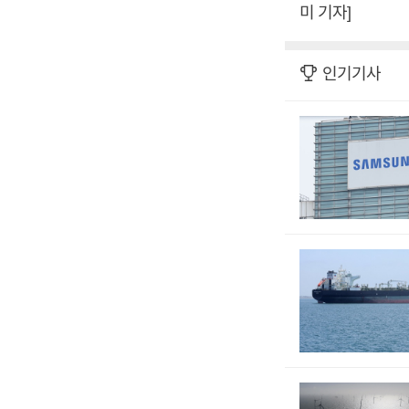
미 기자]
인기기사