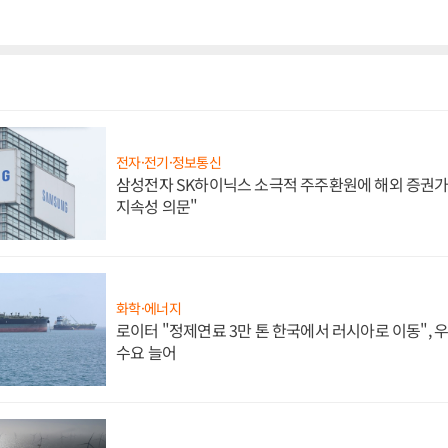
전자·전기·정보통신
삼성전자 SK하이닉스 소극적 주주환원에 해외 증권가 
지속성 의문"
화학·에너지
로이터 "정제연료 3만 톤 한국에서 러시아로 이동",
수요 늘어