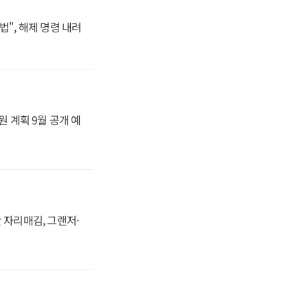
법", 해제 명령 내려
원 계획 9월 공개 예
 자리매김, 그랜저·