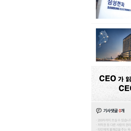
기사댓글
0
개
200자까지 쓰실 수 있습니다. (
저작권 등 다른 사람의 권리
타인에게 불쾌감을 주는 욕설