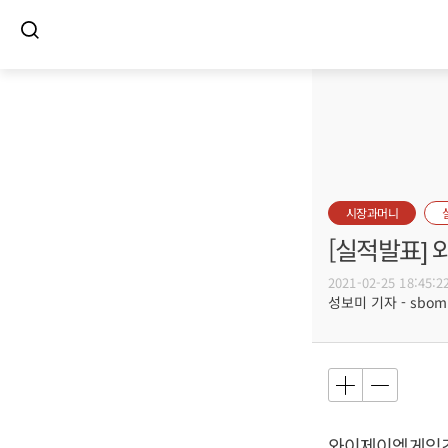
시장과머니
[실적발표] 
2021-02-25 18:45:2
성보미 기자 - sbomi@
와이제이엠게임즈가 