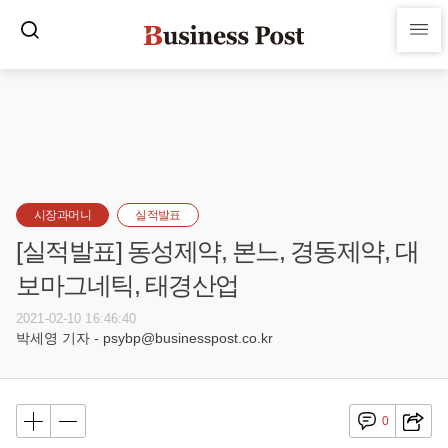
시장과머니
실적발표
[실적발표] 동성제약, 본느, 경동제약, 대
보마그네틱, 태경산업
2021-02-10 16:46:40
박세영 기자 - psybp@businesspost.co.kr
0