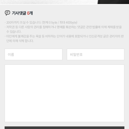
기사댓글
0
개
200자까지 쓰실 수 있습니다. (현재 0 byte / 최대 400byte)
저작권 등 다른 사람의 권리를 침해하거나 명예를 훼손하는 댓글은 관련 법률에 의해 제재를 받을
수 있습니다.
타인에게 불쾌감을 주는 욕설 등 비하하는 단어가 내용에 포함되거나 인신공격성 글은 관리자의 판
단에 의해 삭제 합니다.