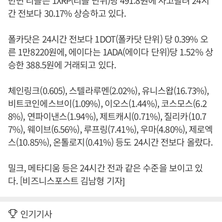
간 전보다 30.17% 상승하고 있다.
폴카닷은 24시간 전보다 1DOT(폴카닷 단위) 당 0.39% 오
른 1만8220원에, 에이다는 1ADA(에이다 단위)당 1.52% 상
승한 388.5원에 거래되고 있다.
체인링크(0.605), 스텔라루멘(2.02%), 유니스왑(16.73%),
비트코인에스브이(1.09%), 이오스(1.44%), 코스모스(6.2
8%), 연파이낸스(1.94%), 제트캐시(0.71%), 질리카(10.7
7%), 웨이브(6.56%), 루프링(7.41%), 우마(4.80%), 제로엑
스(10.85%), 온톨로지(0.41%) 등도 24시간 전보다 올랐다.
밀크, 메타디움 등은 24시간 전과 같은 수준을 보이고 있
다. [비즈니스포스트 김남형 기자]
인기기사