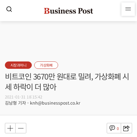
시장과머니
가상화폐
비트코인 3670만 원대로 밀려, 가상화폐 시
세 하락이 더 많아
2021-01-31 18:15:42
김남형 기자 - knh@businesspost.co.kr
0