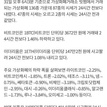
31일 오후 6시3분 기준으로 가상화폐거래소 빗썸에서 거래
되는 가상화폐 136종 가운데 87종의 시세가 24시간 전보다
내렸다. 47종의 시세는 오르고 2종의 시세는 24시간 전과
같았다.
비트코인은 1BTC(비트코인 단위)당 3672만 원에 거래돼 2
4시간 전보다 1.46% 하락하고 있다.
이더리움은 1ETH(이더리움 단위)당 147만2천 원에 사고팔
려 24시간 전보다 1.08% 내리고 있다.
주요 가상화폐의 하락 폭을 살펴보면 라이트코인 –2.25%,
비트코인캐시 –1.85%, 트론 –2.02%, 테조스 –3.11%, 넴 –
0.75%, 쎄타토큰 –0.90%, 비체인 –3.18%, 크립토닷컴체
인 –2.95%, 대시 –0.26%, 이더리움클래식 –0.85%, 알고랜
드 –1.73%, 루나 –3.84%, 오미세고 –1.00% 등이다.
반면 리플은 1XRP(리플 단위)당 491.8원에 사고팔려 24시