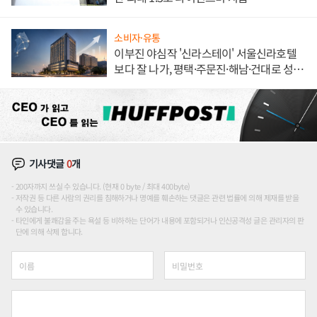
소비자·유통
이부진 야심작 '신라스테이' 서울신라호텔
보다 잘 나가, 평택·주문진·해남·건대로 성
장판 더 넓힌다
기사댓글
0
개
200자까지 쓰실 수 있습니다. (현재 0 byte / 최대 400byte)
저작권 등 다른 사람의 권리를 침해하거나 명예를 훼손하는 댓글은 관련 법률에 의해 제재를 받을
수 있습니다.
타인에게 불쾌감을 주는 욕설 등 비하하는 단어가 내용에 포함되거나 인신공격성 글은 관리자의 판
단에 의해 삭제 합니다.