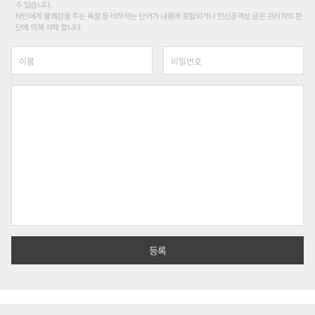
수 있습니다.
타인에게 불쾌감을 주는 욕설 등 비하하는 단어가 내용에 포함되거나 인신공격성 글은 관리자의 판
단에 의해 삭제 합니다.