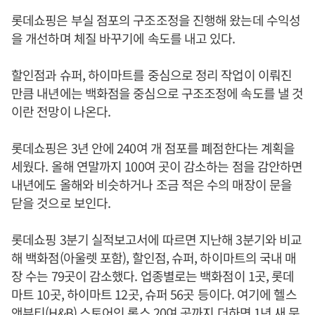
롯데쇼핑은 부실 점포의 구조조정을 진행해 왔는데 수익성
을 개선하며 체질 바꾸기에 속도를 내고 있다.
할인점과 슈퍼, 하이마트를 중심으로 정리 작업이 이뤄진
만큼 내년에는 백화점을 중심으로 구조조정에 속도를 낼 것
이란 전망이 나온다.
롯데쇼핑은 3년 안에 240여 개 점포를 폐점한다는 계획을
세웠다. 올해 연말까지 100여 곳이 감소하는 점을 감안하면
내년에도 올해와 비슷하거나 조금 적은 수의 매장이 문을
닫을 것으로 보인다.
롯데쇼핑 3분기 실적보고서에 따르면 지난해 3분기와 비교
해 백화점(아울렛 포함), 할인점, 슈퍼, 하이마트의 국내 매
장 수는 79곳이 감소했다. 업종별로는 백화점이 1곳, 롯데
마트 10곳, 하이마트 12곳, 슈퍼 56곳 등이다. 여기에 헬스
앤뷰티(H&B) 스토어인 롭스 20여 곳까지 더하면 1년 새 문