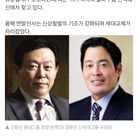
신에서 찾고 있다.
올해 연말인사는 신상필벌의 기조가 강화되며 세대교체가
자리잡았다.
▲ 신동빈 롯데그룹 회장(왼쪽)과 정용진 신세걔그룹 부회장.