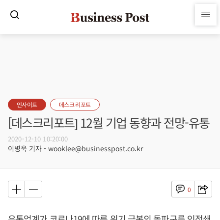
인사이트
데스크 리포트
[데스크리포트] 12월 기업 동향과 전망-유통
2020-12-10 10:20:00
이병욱 기자 - wooklee@businesspost.co.kr
0
유통업계가 코로나19에 따른 위기 극복의 돌파구를 인적쇄