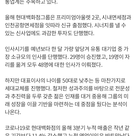
통업계는 주목하고 있다.
올해 현대백화점그룹은 프리미엄아울렛 2곳, 시내면세점과
인천공항면세점을 잇따라 신규 출점했다. 시너지를 낼 수
있는 신사업에도 과감한 투자도 단행했다.
인사시기를 예년보다 한 달 가량 앞당겨 유통 대기업 중 가
장 소규모의 인사를 단행했다. 29명이 승진했고, 19명이 자
리를 옮겨 모두 48명에 대한 인사가 이뤄졌다.
하지만 대표이사의 나이를 50대로 낮추는 등 마찬가지로
세대교체를 진행했다. 철저한 성과주의를 바탕으로 전문성
과 추진력을 두루 갖춘 젊은 인재를 대거 중용해 그룹의 미
래 성장을 이끌 기반을 마련하는 데 중점을 뒀다는 분석이
나온다.
코로나19로 현대백화점의 올해 3분기 누적 매출은 작년 같
은 기간보다 11.4% 감소했고 누적 영업이익은 반토막났다.