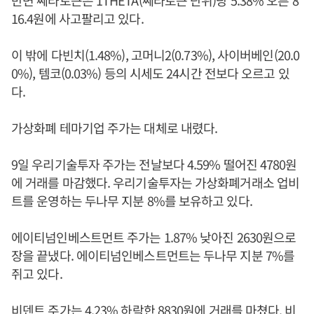
반면 쎄타토큰은 1THETA(쎄타토큰 단위)당 5.38% 오른 8
16.4원에 사고팔리고 있다.
이 밖에 다빈치(1.48%), 고머니2(0.73%), 사이버베인(20.0
0%), 템코(0.03%) 등의 시세도 24시간 전보다 오르고 있
다.
가상화폐 테마기업 주가는 대체로 내렸다.
9일 우리기술투자 주가는 전날보다 4.59% 떨어진 4780원
에 거래를 마감했다. 우리기술투자는 가상화폐거래소 업비
트를 운영하는 두나무 지분 8%를 보유하고 있다.
에이티넘인베스트먼트 주가는 1.87% 낮아진 2630원으로
장을 끝냈다. 에이티넘인베스트먼트는 두나무 지분 7%를
쥐고 있다.
비덴트 주가는 4.23% 하락한 8830원에 거래를 마쳤다. 비