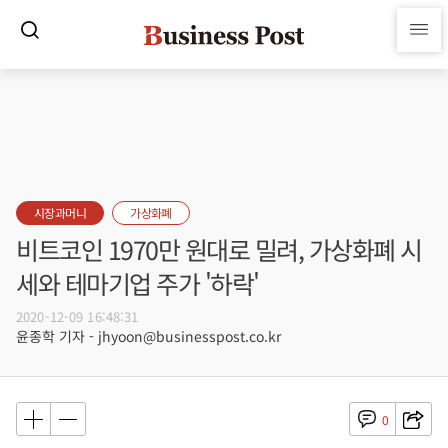
시장과머니
가상화폐
비트코인 1970만 원대로 밀려, 가상화폐 시
세와 테마기업 주가 '하락'
2020-12-09 16:48:31
윤종학 기자 - jhyoon@businesspost.co.kr
0