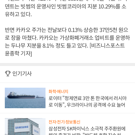
덴트는 빗썸의 운영사인 빗썸코리아의 지분 10.29%를 소
유하고 있다.
반면 카카오 주가는 전날보다 0.13% 상승한 37만5천 원으
로 장을 마쳤다. 카카오는 가상화폐거래소 업비트를 운영하
는 두나무 지분을 8.1% 정도 들고 있다. [비즈니스포스트
윤종학 기자]
인기기사
화학·에너지
로이터 "정제연료 3만 톤 한국에서 러시아
로 이동", 우크라이나의 공격에 수요 늘어
전자·전기·정보통신
삼성전자 SK하이닉스 소극적 주주환원에
해외 증권가 비판, "반도체 호황 지속성 의