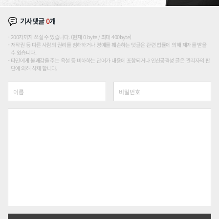
기사댓글
0
개
200자까지 쓰실 수 있습니다. (현재 0 byte / 최대 400byte)
저작권 등 다른 사람의 권리를 침해하거나 명예를 훼손하는 댓글은 관련 법률에 의해 제재를 받을
수 있습니다.
타인에게 불쾌감을 주는 욕설 등 비하하는 단어가 내용에 포함되거나 인신공격성 글은 관리자의 판
단에 의해 삭제 합니다.