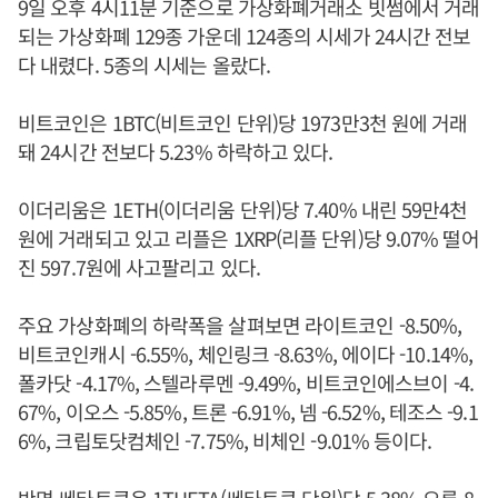
9일 오후 4시11분 기준으로 가상화폐거래소 빗썸에서 거래
되는 가상화폐 129종 가운데 124종의 시세가 24시간 전보
다 내렸다. 5종의 시세는 올랐다.
비트코인은 1BTC(비트코인 단위)당 1973만3천 원에 거래
돼 24시간 전보다 5.23% 하락하고 있다.
이더리움은 1ETH(이더리움 단위)당 7.40% 내린 59만4천
원에 거래되고 있고 리플은 1XRP(리플 단위)당 9.07% 떨어
진 597.7원에 사고팔리고 있다.
주요 가상화폐의 하락폭을 살펴보면 라이트코인 -8.50%,
비트코인캐시 -6.55%, 체인링크 -8.63%, 에이다 -10.14%,
폴카닷 -4.17%, 스텔라루멘 -9.49%, 비트코인에스브이 -4.
67%, 이오스 -5.85%, 트론 -6.91%, 넴 -6.52%, 테조스 -9.1
6%, 크립토닷컴체인 -7.75%, 비체인 -9.01% 등이다.