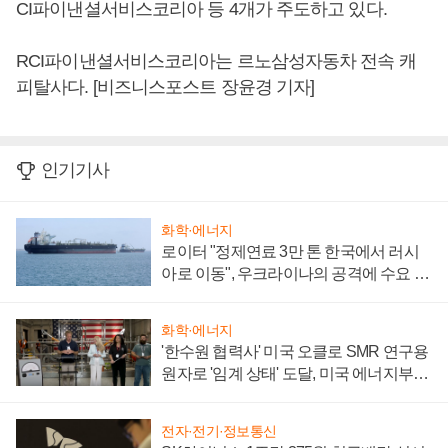
CI파이낸셜서비스코리아 등 4개가 주도하고 있다.
RCI파이낸셜서비스코리아는 르노삼성자동차 전속 캐
피탈사다. [비즈니스포스트 장윤경 기자]
인기기사
화학·에너지
로이터 "정제연료 3만 톤 한국에서 러시
아로 이동", 우크라이나의 공격에 수요 늘
어
화학·에너지
'한수원 협력사' 미국 오클로 SMR 연구용
원자로 '임계 상태' 도달, 미국 에너지부
"중요한 이정표"
전자·전기·정보통신