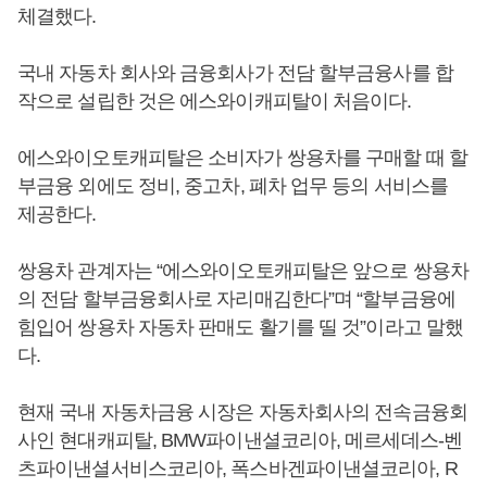
체결했다.
국내 자동차 회사와 금융회사가 전담 할부금융사를 합
작으로 설립한 것은 에스와이캐피탈이 처음이다.
에스와이오토캐피탈은 소비자가 쌍용차를 구매할 때 할
부금융 외에도 정비, 중고차, 폐차 업무 등의 서비스를
제공한다.
쌍용차 관계자는 “에스와이오토캐피탈은 앞으로 쌍용차
의 전담 할부금융회사로 자리매김한다”며 “할부금융에
힘입어 쌍용차 자동차 판매도 활기를 띨 것”이라고 말했
다.
현재 국내 자동차금융 시장은 자동차회사의 전속금융회
사인 현대캐피탈, BMW파이낸셜코리아, 메르세데스-벤
츠파이낸셜서비스코리아, 폭스바겐파이낸셜코리아, R