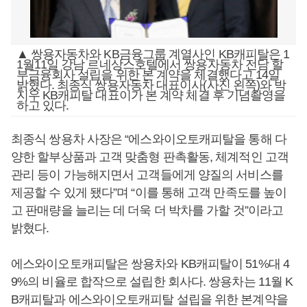
▲ 쌍용자동차와 KB금융그룹 계열사인 KB캐피탈은 1
1월11일 강남 르네상스호텔에서 쌍용자동차 전담 할
부금융회사 설립을 위한 본 계약을 체결했다고 14일
밝혔다. 최종식 쌍용자동차 대표이사(사진 왼쪽)와 박
지우 KB캐피탈 대표이가 본 계약 체결 후 기념촬영을
하고 있다.
최종식 쌍용차 사장은 “에스와이오토캐피탈을 통해 다
양한 할부상품과 고객 맞춤형 판촉활동, 체계적인 고객
관리 등이 가능해지면서 고객들에게 양질의 서비스를
제공할 수 있게 됐다”며 “이를 통해 고객 만족도를 높이
고 판매량을 늘리는 데 더욱 더 박차를 가할 것”이라고
밝혔다.
에스와이오토캐피탈은 쌍용차와 KB캐피탈이 51%대 4
9%의 비율로 합작으로 설립한 회사다. 쌍용차는 11월 K
B캐피탈과 에스와이오토캐피탈 설립을 위한 본계약을