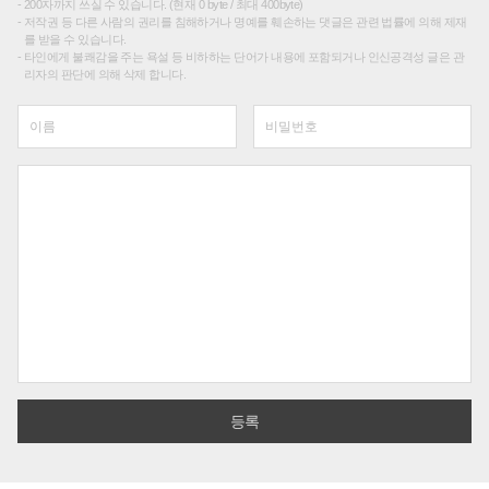
200자까지 쓰실 수 있습니다. (현재 0 byte / 최대 400byte)
저작권 등 다른 사람의 권리를 침해하거나 명예를 훼손하는 댓글은 관련 법률에 의해 제재
를 받을 수 있습니다.
타인에게 불쾌감을 주는 욕설 등 비하하는 단어가 내용에 포함되거나 인신공격성 글은 관
리자의 판단에 의해 삭제 합니다.