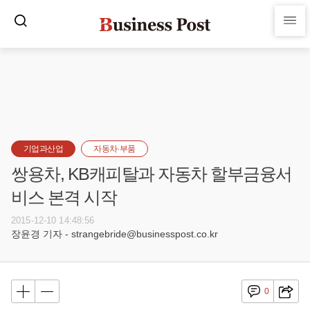
기업과산업
자동차·부품
쌍용차, KB캐피탈과 자동차 할부금융서
비스 본격 시작
2015-12-10 14:48:56
장윤경 기자 - strangebride@businesspost.co.kr
0