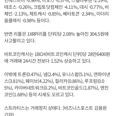
인에스브이 -0.96%, 이오스 -0.57%, 스텔라루멘 -2.19%,
테조스 -0.26%, 크립토닷컴체인 -4.11%, 대시 -0.77%, 비
체인 -2.13%, 제트캐시 -0.85%, 쎄타토큰 -2.34%, 이더리
움클래식 -0.98% 등이다.
반면 리플은 1XRP(리플 단위)당 2.08% 높아진 304.5원에
사고팔리고 있다.
비트코인캐시는 1BCH(비트코인캐시 단위)당 28만6400원
에 거래돼 24시간 전보다 1.52% 상승하고 있다.
이밖에 트론(0.47%), 넴(2.4%), 유니스왑(5.1%), 연파이낸
스(3.81%), 웨이브(4.22%), 질리카(0.86%), 루프링(0.0
5%), 카이버네트워크(0.2%), 비트코인골드(1.87%), 엔진
코인(1.68%) 등의 시세도 오르고 있다.
스트라티스는 거래정지 상태다. [비즈니스포스트 김용원
기자]