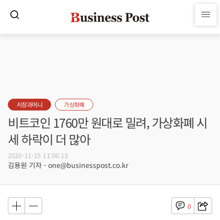
시장과머니
가상화폐
비트코인 1760만 원대로 밀려, 가상화폐 시
세 하락이 더 많아
2020-11-15 11:06:13
김용원 기자 - one@businesspost.co.kr
0