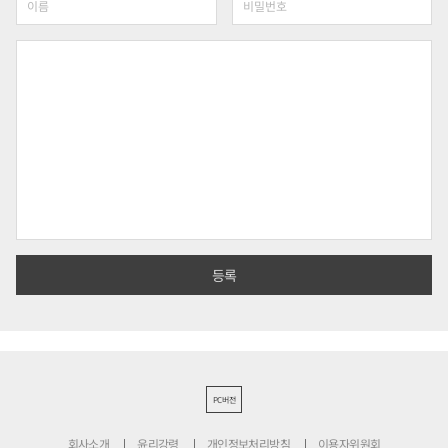
PC버전
회사소개
윤리강령
개인정보처리방침
이용자위원회