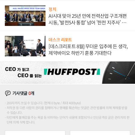
정치
AI시대 맞아 25년 만에 전력산업 구조개편
시동, '발전5사 통합' 넘어 '한전 지주사' 재편
론도
데스크 리포트
[데스크리포트 8월] 무더운 입추에 든 생각,
제약바이오 하반기 훈풍 기대한다
기사댓글
0
개
200자까지 쓰실 수 있습니다. (현재 0 byte / 최대 400byte)
저작권 등 다른 사람의 권리를 침해하거나 명예를 훼손하는 댓글은 관련 법률에 의해 제재를 받을
수 있습니다.
타인에게 불쾌감을 주는 욕설 등 비하하는 단어가 내용에 포함되거나 인신공격성 글은 관리자의 판
단에 의해 삭제 합니다.