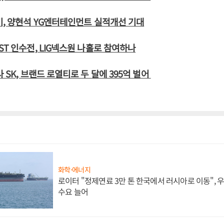
기, 양현석 YG엔터테인먼트 실적개선 기대
ST 인수전, LIG넥스원 나홀로 참여하나
 SK, 브랜드 로열티로 두 달에 395억 벌어
화학·에너지
로이터 "정제연료 3만 톤 한국에서 러시아로 이동",
수요 늘어