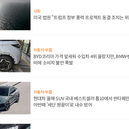
사회
미국 법원 "트럼프 정부 풍력 프로젝트 동결 조치는 위
자동차·부품
BYD코리아 가격 앞세워 수입차 4위 올랐지만, BMW
비에 소비자 불만 폭발
자동차·부품
현대차 올해 SUV 국내 베스트셀러 톱10에서 싼타페만
아반떼 '세단 쌍끌이'로 내수 방어