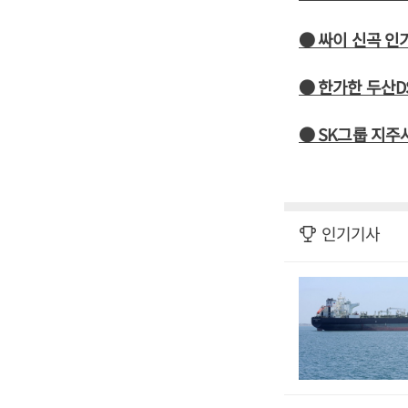
● 싸이 신곡 인
● 한가한 두산D
● SK그룹 지주사
인기기사