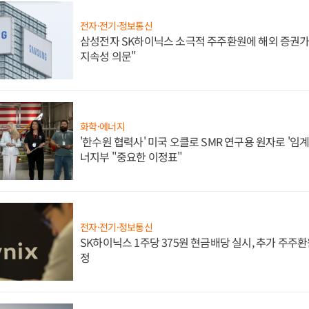
전자·전기·정보통신
삼성전자 SK하이닉스 소극적 주주환원에 해외 증권가 
지속성 의문"
화학·에너지
'한수원 협력사' 미국 오클로 SMR 연구용 원자로 '임계 
너지부 "중요한 이정표"
전자·전기·정보통신
SK하이닉스 1주당 375원 현금배당 실시, 추가 주주환
정