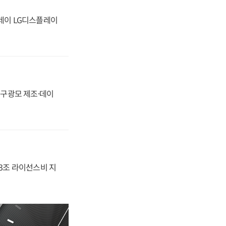
플레이 LG디스플레이
화, 구광모 제조·데이
.3조 라이선스비 지