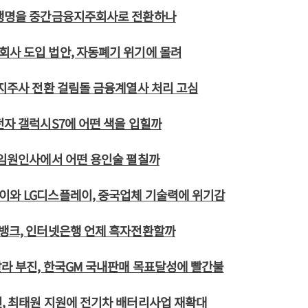
성생명을 중간금융지주회사로 전환하나
사 도입 법안, 자동폐기 위기에 몰려
 지주사 전환 걸림돌 금융계열사 처리 고심
전자 갤럭시S7에 어떤 색을 입힐까
 임원인사에서 어떤 용인술 펼칠까
이와 LG디스플레이, 중국업체 기술력에 위기감
K뱅크, 인터넷은행 언제 흑자전환할까
라 부진, 한국GM 국내판매 목표달성에 빨간불
, 최태원 지원에 전기차 배터리사업 재확대