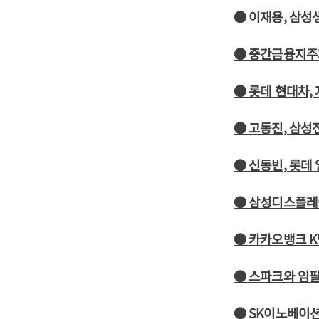
● 이재용, 삼
● 중간금융지주회
● 롯데 현대차,
● 고동진, 삼성
● 신동빈, 롯데
● 삼성디스플레
● 카카오뱅크 
● 스파크와 임팔
● SK이노베이션