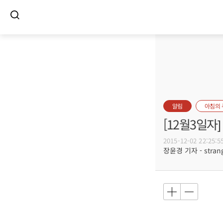
알림
아침의
[12월3일
2015-12-02 22:25:5
장윤경 기자 - strang