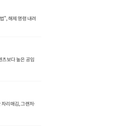
법", 해제 명령 내려
·벤츠보다 높은 공임
 자리매김, 그랜저·