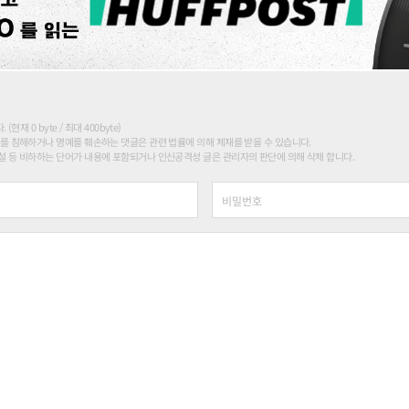
현재 0 byte / 최대 400byte)
를 침해하거나 명예를 훼손하는 댓글은 관련 법률에 의해 제재를 받을 수 있습니다.
 등 비하하는 단어가 내용에 포함되거나 인신공격성 글은 관리자의 판단에 의해 삭제 합니다.