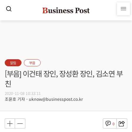
알림
부음
[부음] 이건태 장인, 장성환 장인, 김소연 부
친
2020-11-08 10:33:11
조윤호 기자 - uknow@businesspost.co.kr
0