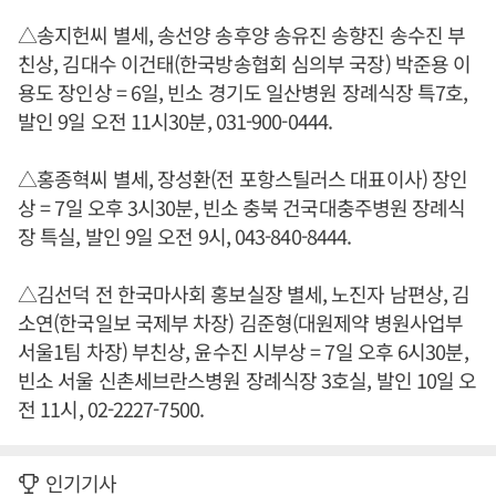
△송지헌씨 별세, 송선양 송후양 송유진 송향진 송수진 부
친상, 김대수 이건태(한국방송협회 심의부 국장) 박준용 이
용도 장인상 = 6일, 빈소 경기도 일산병원 장례식장 특7호,
발인 9일 오전 11시30분, 031-900-0444.
△홍종혁씨 별세, 장성환(전 포항스틸러스 대표이사) 장인
상 = 7일 오후 3시30분, 빈소 충북 건국대충주병원 장례식
장 특실, 발인 9일 오전 9시, 043-840-8444.
△김선덕 전 한국마사회 홍보실장 별세, 노진자 남편상, 김
소연(한국일보 국제부 차장) 김준형(대원제약 병원사업부
서울1팀 차장) 부친상, 윤수진 시부상 = 7일 오후 6시30분,
빈소 서울 신촌세브란스병원 장례식장 3호실, 발인 10일 오
전 11시, 02-2227-7500.
인기기사