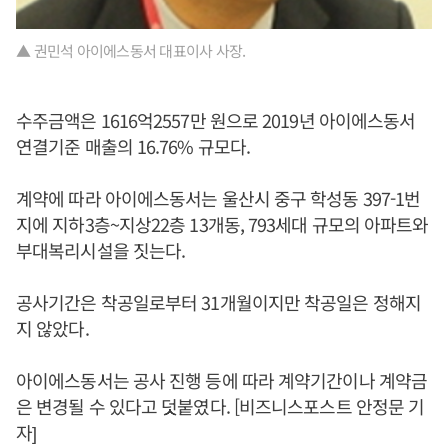
▲ 권민석 아이에스동서 대표이사 사장.
수주금액은 1616억2557만 원으로 2019년 아이에스동서
연결기준 매출의 16.76% 규모다.
계약에 따라 아이에스동서는 울산시 중구 학성동 397-1번
지에 지하3층~지상22층 13개동, 793세대 규모의 아파트와
부대복리시설을 짓는다.
공사기간은 착공일로부터 31개월이지만 착공일은 정해지
지 않았다.
아이에스동서는 공사 진행 등에 따라 계약기간이나 계약금
은 변경될 수 있다고 덧붙였다. [비즈니스포스트 안정문 기
자]