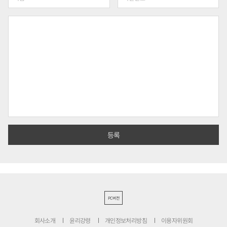
PC버전
회사소개
윤리강령
개인정보처리방침
이용자위원회