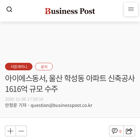
시장과머니
공시
아이에스동서, 울산 학성동 아파트 신축공사
1616억 규모 수주
2020-11-06 17:59:10
안정문 기자 - question@businesspost.co.kr
0