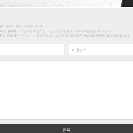
(현재 0 byte / 최대 400byte)
권리를 침해하거나 명예를 훼손하는 댓글은 관련 법률에 의해 제재를 받을 수 있습니다.
욕설 등 비하하는 단어가 내용에 포함되거나 인신공격성 글은 관리자의 판단에 의해 삭제 합니다.