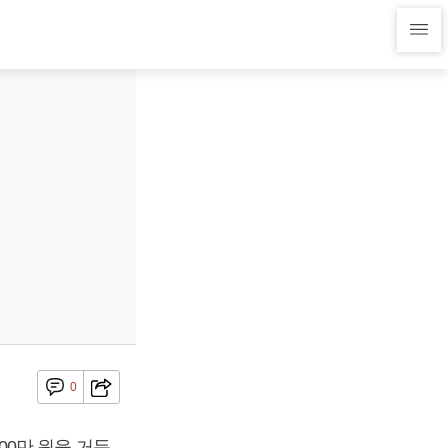
0
700만 원을 거둔