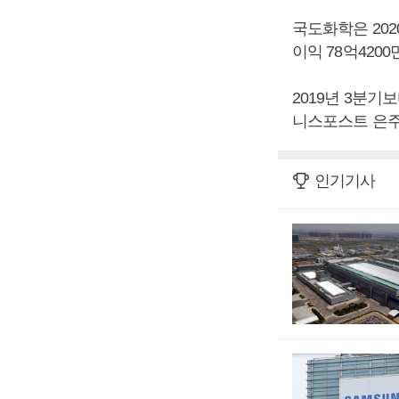
국도화학은 2020
이익 78억420
2019년 3분기보
니스포스트 은주
인기기사