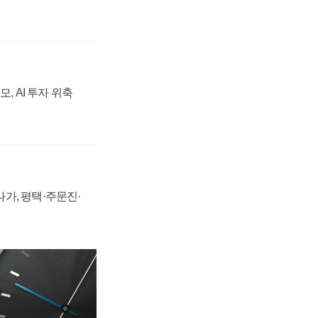
, AI 투자 위축
가, 평택·주문진·