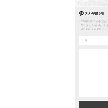
기사댓글
0
개
200자까지 쓰실 수 있습니다. 
저작권 등 다른 사람의 
타인에게 불쾌감을 주는 