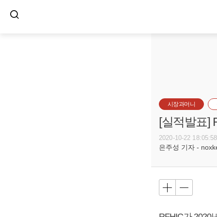
시장과머니
[실적발표] 
2020-10-22 18:05:5
은주성 기자 - noxket
RFHIC가 202