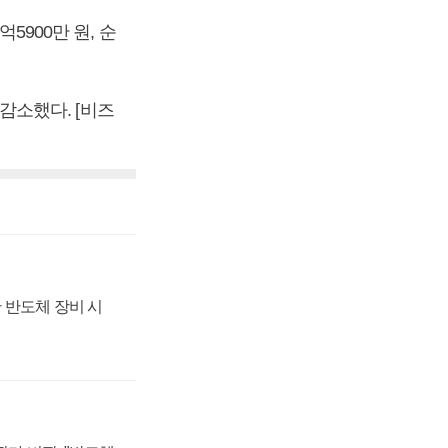
5900만 원, 순
 감소했다. [비즈
 반도체 장비 시