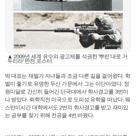
▲ 2009년 세계 유수의 광고제를 석권한 '뿌린 대로 거
두리라' 반전 포스터
박 대표는 재벌가 자녀들과 조금 다른 길을 걸어왔다. 학
벌이 좋기로 유명한 두산 가문에서 그는 이단아였다. 정
원미달로 간신히 들어간 단국대에서 학사경고를 3번이
나 받았다. 퇴학직전 미국으로 도피성 유학을 떠났다. 웨
스턴미시간 대학에서도 2번의 학사경고를 받고 재미있
는 공부를 찾기 위해 전공을 4번 바꿨다.