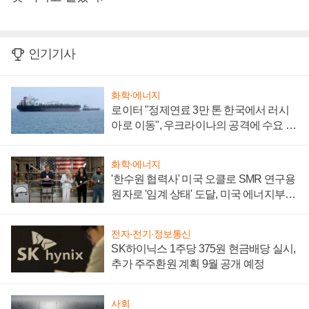
인기기사
화학·에너지
로이터 "정제연료 3만 톤 한국에서 러시
아로 이동", 우크라이나의 공격에 수요 늘
어
화학·에너지
'한수원 협력사' 미국 오클로 SMR 연구용
원자로 '임계 상태' 도달, 미국 에너지부
"중요한 이정표"
전자·전기·정보통신
SK하이닉스 1주당 375원 현금배당 실시,
추가 주주환원 계획 9월 공개 예정
사회