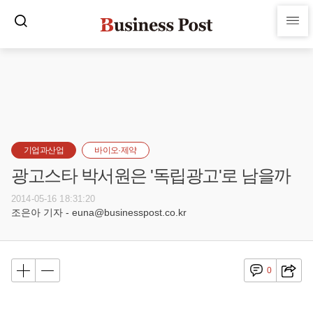
기업과산업
바이오·제약
광고스타 박서원은 '독립광고'로 남을까
2014-05-16 18:31:20
조은아 기자 - euna@businesspost.co.kr
0