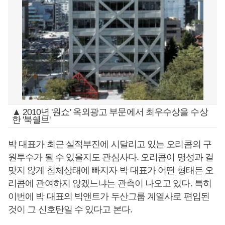
▲ 2010년 '원쇼' 옥외광고 부문에서 최우수상을 수상
한 '북쉘브'
박 대표가 최근 실적부진에 시달리고 있는 오리콤의 구
원투수가 될 수 있을지도 관심사다. 오리콤이 명성과 걸
맞지 않게 침체상태에 빠지자 박 대표가 어떤 형태든 오
리콤에 관여하지 않겠느냐는 관측이 나오고 있다. 특히
이번에 박 대표의 빅앤트가 두산그룹 계열사로 편입된
것이 그 신호탄일 수 있다고 본다.