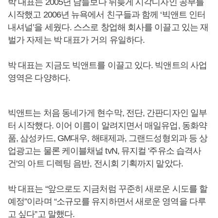
박 대표는 2005년 남들보다 뒤늦게 시각디자인 공부를
시작했고 2006년 뉴욕에서 친구들과 함께 ‘빅앤트 인터
내셔널’을 세웠다. 스스로 창업해 회사를 이끌고 있는 재
벌가 자제는 박 대표가 거의 유일하다.
박 대표는 지금도 빅앤트를 이끌고 있다. 빅앤트의 사업
영역은 다양하다.
빅앤트는 처음 동네가게 현수막, 전단, 간판디자인 일부
터 시작했다. 이어 이름이 알려지면서 매일유업, 동화약
품, 삼성카드, GM대우, 해태제과, 그랜드성형외과 등 상
업광고는 물론 케이블채널 tvN, 뮤지컬 '주유소 습격사
건'의 아트 디렉팅 음반, 전시회 기획까지 맡았다.
박 대표는 “앞으로도 지금처럼 꾸준히 새로운 시도를 할
예정”이라며 “소규모를 유지하면서 새로운 영역을 다루
고 싶다”고 말했다.