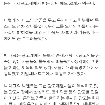
동안 국제광고제에서 받은 상만 해도 50개가 넘는다.
이렇게 되자 그의 성공을 두고 우연이라고 치부했던 목
소리도 점차 잦아들었다. 두산그룹 오너의 아들이라는
사실이 밝혀졌을 때 잠시 나왔던 ‘재벌이라 가능했다’는
얘기도 곧 수그러들었다.
박 대표는 광고계에서 독보적 존재가 됐다. 광고인을 꿈
꾸는 많은 사람들의 롤모델로 떠올랐다. ‘생각하는 미친
놈’이라는 제목의 책도 냈다. 서울예대와 숙명여대에서
강의했고 기업체나 학교에서 특강도 자주 했다.
박 대표의 빅앤트는 그룹 광고계열사들이 독식하고 있
는 광고시장에서 삼성카드, 동화약품 등의 광고를 잇달
아 따냈다. 홍명보 감독이 출연하는 후시딘 광고는 화제
가 됐다. 매일유업이 까페라떼 15주년을 맞아 대대적으