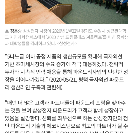
▲
정은승
삼성전자 사장이 2020년 1월22일 경기도 수원시 성균관대학
교 자연과학캠퍼스에서 '2020 삼성 드림클래스 겨울캠프'를 마친 중학생
과 대학생들을 격려하고 있다. <삼성전자>
"5나노급 이하 공정 제품의 생산규모를 확대해 극자외선
기반 초미세시장의 수요 증가에 적극 대응하겠다. 전략적
투자와 지속적 인력 채용을 통해 파운드리사업의 탄탄한 성
장을 이어나가겠다.” (2020/05/21, 평택 극자외선 파운드
리 생산라인 구축과 관련해)
“매년 더 많은 고객과 파트너들이 파운드리 포럼을 찾아주
는 것을 보며 삼성전자 파운드리가 고객과 함께 성장하고
있음을 실감한다. 신뢰를 최우선으로 하는 삼성전자만의 첨
단 파운드리 기술과 에코시스템으로 최고의 파트너가 될 수