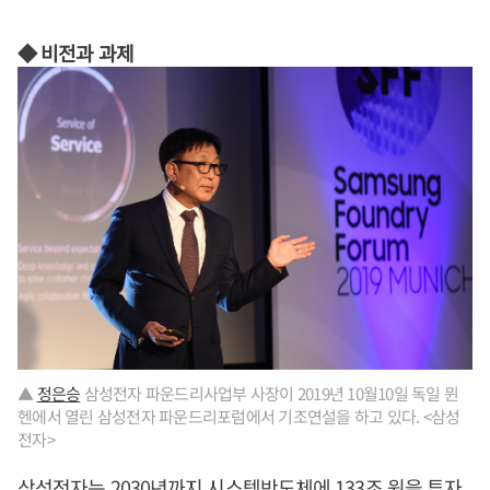
◆ 비전과 과제
▲
정은승
삼성전자 파운드리사업부 사장이 2019년 10월10일 독일 뮌
헨에서 열린 삼성전자 파운드리포럼에서 기조연설을 하고 있다. <삼성
전자>
삼성전자는 2030년까지 시스템반도체에 133조 원을 투자