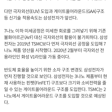
다만 극자외선(EUV) 도입과 게이트올어라운드(GAA)구조
등 신기술 적용속도는 삼성전자가 앞선다.
7나노 이하 미세공정은 미세한 회로를 그려넣기 위해 기존
불화아르곤(ArF) 대신 극자외선의 활용이 불가피하다. 삼성
전자는 2019년 TSMC보다 먼저 극자외선 공정을 도입해 7
나노 제품 양산을 시작했다. 2020년 2월부터 극자외선 전
용라인인 화성 V1라인을 가동 중이다.
반도체 효율을 높이기 위한 소자 구조 변경도 삼성전자가
먼저 진행할 것으로 보인다. 삼성전자는 3나노 제품부터 현
재 사용하는 핀펫(FinFET) 구조보다 크기와 소비전력을 줄
일 수 있는 게이트올어라운드 구조를 도입한다. TSMC는 2
나노에서 게이트올어라운드 구조를 도입할 것으로 예상된
다.