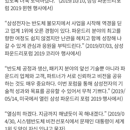
있도록 더욱 노력하겠다.” (2019/10/10, 삼성 파운드리포
럼 2019 뮌헨 행사에서)
“삼성전자는 반도체 불모지에서 사업을 시작해 역경을 딛
고 업계 1위에 오른 경험이 있다. 파운드리 분야의 최고를
향한 여정도 쉽지 않겠지만 난관을 헤치고 함께 성장해 나
갈 수 있게 관심과 응원을 부탁드린다.” (2019/07/03, 삼성
파운드리포럼 2019 코리아 행사에서)
“반도체 공정과 생산, 패키지 분야의 앞선 기술뿐 아니라 파
운드리 업체와 고객, 파트너가 서로 신뢰하고 비전을 공유
하는 것도 매우 중요하다. 이번 포럼을 통해 삼성전자의 기
술적 성과와 목표를 공유할 수 있어서 무척 기쁘다.” (2019/
05/14, 미국에서 열린 삼성 파운드리 포럼 2019 행사에서)
“열심히 하겠다. 지금까지 해냈듯이 꼭 해내겠다.” (2019/0
4/30, 시스템반도체 비전선포식에서 문재인 대통령이 세계
1위 도약이 자신 있냐고 묻자)