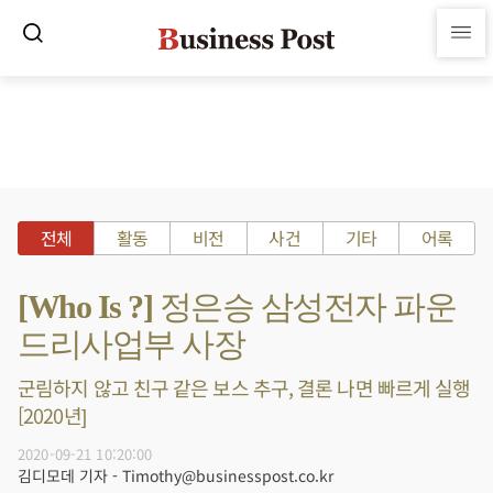
전체
활동
비전
사건
기타
어록
[Who Is ?] 정은승 삼성전자 파운
드리사업부 사장
군림하지 않고 친구 같은 보스 추구, 결론 나면 빠르게 실행
[2020년]
2020-09-21 10:20:00
김디모데 기자 - Timothy@businesspost.co.kr