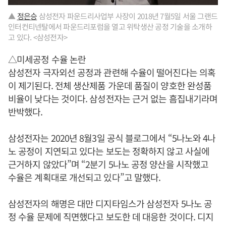
▲
정은승
삼성전자 파운드리사업부 사장이 2018년 7월5일 서울 그랜드
인터컨티넨탈에서 파운드리포럼을 열고 위탁생산 공정 기술을 소개하
고 있다. <삼성전자>
△미세공정 수율 논란
삼성전자 극자외선 공정과 관련해 수율이 떨어진다는 의혹
이 제기된다. 전체 생산제품 가운데 품질이 양호한 완성품
비율이 낮다는 것이다. 삼성전자는 근거 없는 흠집내기라며
반박했다.
삼성전자는 2020년 8월3일 공식 블로그에서 “5나노와 4나
노 공정이 지연되고 있다는 보도는 정확하지 않고 사실에
근거하지 않았다”며 “2분기 5나노 공정 양산을 시작했고
수율은 계획대로 개선되고 있다”고 말했다.
삼성전자의 해명은 대만 디지타임스가 삼성전자 5나노 공
정 수율 문제에 직면했다고 보도한 데 대응한 것이다. 디지