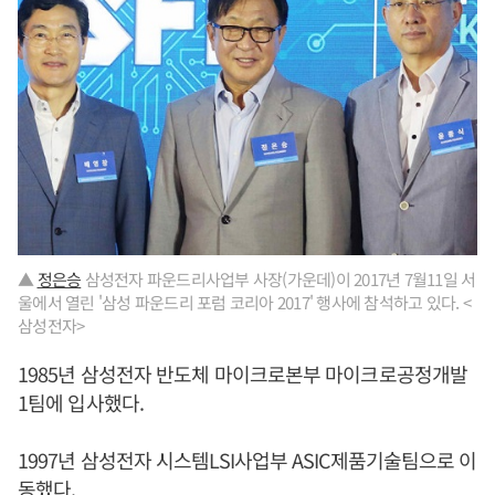
▲
정은승
삼성전자 파운드리사업부 사장(가운데)이 2017년 7월11일 서
울에서 열린 '삼성 파운드리 포럼 코리아 2017' 행사에 참석하고 있다. <
삼성전자>
1985년 삼성전자 반도체 마이크로본부 마이크로공정개발
1팀에 입사했다.
1997년 삼성전자 시스템LSI사업부 ASIC제품기술팀으로 이
동했다.