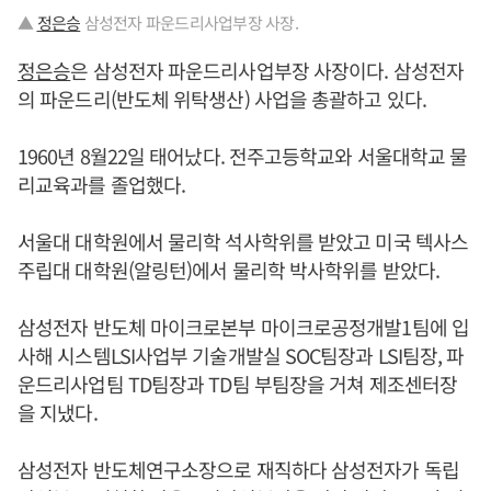
▲
정은승
삼성전자 파운드리사업부장 사장.
정은승
은 삼성전자 파운드리사업부장 사장이다. 삼성전자
의 파운드리(반도체 위탁생산) 사업을 총괄하고 있다.
1960년 8월22일 태어났다. 전주고등학교와 서울대학교 물
리교육과를 졸업했다.
서울대 대학원에서 물리학 석사학위를 받았고 미국 텍사스
주립대 대학원(알링턴)에서 물리학 박사학위를 받았다.
삼성전자 반도체 마이크로본부 마이크로공정개발1팀에 입
사해 시스템LSI사업부 기술개발실 SOC팀장과 LSI팀장, 파
운드리사업팀 TD팀장과 TD팀 부팀장을 거쳐 제조센터장
을 지냈다.
삼성전자 반도체연구소장으로 재직하다 삼성전자가 독립