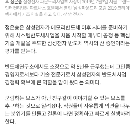
▲
정은승
삼성전자 파운드리사업부 사장이 2019년 7월3일 서울 그랜드
인터컨티넨탈 파르나스 호텔에서 열린 '삼성파운드리 포럼 2019 코리아'
행사에서 기조 연설을 하고 있다. <삼성전자>
정은승
은 삼성전자가 메모리반도체 이후 시대를 준비하기
위해 시스템반도체사업을 처음 시작할 때부터 공정 등 핵심
기술 개발을 주도한 삼성전자 반도체 역사의 산 증인이라는
평가를 받는다.
반도체연구소에서도 소장으로 약 5년을 근무했는데 그만큼
경영자로서보다 기술 전문가로서 삼성전자의 반도체사업
경쟁력 확보에 큰 역할을 맡아 왔다는 의미다.
군림하는 보스가 아닌 친구같이 이야기할 수 있는 보스를
추구하는 것으로 알려졌다. 직원들이 자유롭게 의견을 나누
는 분위기를 만들고 결론이 나면 정확하고 빠르게 실행하려
한다.