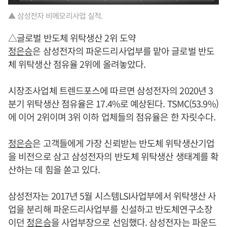
▲ 삼성전자 비메모리사업 실적.
△글로벌 반도체 위탁생산 2위 도약
정은승
은 삼성전자의 파운드리사업부를 맡아 글로벌 반도
체 위탁생산 점유율 2위에 올려놓았다.
시장조사업체 트렌드포스에 따르면 삼성전자의 2020년 3
분기 위탁생산 점유율은 17.4%로 예상된다. TSMC(53.9%)
에 이어 2위이며 3위 이하 업체들의 점유율은 한 자릿수다.
정은승
은 고객들에게 가장 신뢰받는 반도체 위탁생산기업
을 비전으로 삼고 삼성전자의 반도체 위탁생산 생태계를 확
산하는 데 힘을 쏟고 있다.
삼성전자는 2017년 5월 시스템LSI사업부에서 위탁생산 사
업을 분리해 파운드리사업부를 신설하고 반도체연구소장
이던
정은승
을 사업부장으로 선임했다. 삼성전자는 파운드