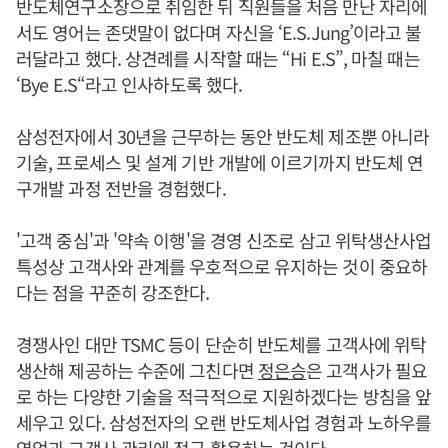
반도체연구소장으로 취임한 뒤 직원들을 처음 만난 자리에
서도 영어는 존댓말이 없다며 자신을 ‘E.S.Jung’이라고 불
러달라고 했다. 상견례를 시작할 때는 “Hi E.S”, 마칠 때는
‘Bye E.S“라고 인사하도록 했다.
삼성전자에서 30년을 근무하는 동안 반도체 제조뿐 아니라
기술, 프로세스 및 설계 기반 개발에 이르기까지 반도체 연
구개발 과정 전반을 경험했다.
'고객 중심'과 '약속 이행'을 경영 신조로 삼고 위탁생산사업
특성상 고객사와 관계를 우호적으로 유지하는 것이 중요하
다는 점을 꾸준히 강조한다.
경쟁사인 대만 TSMC 등이 단순히 반도체를 고객사에 위탁
생산해 제공하는 수준에 그친다면
정은승
은 고객사가 필요
로 하는 다양한 기술을 적극적으로 지원하겠다는 방침을 앞
세우고 있다. 삼성전자의 오랜 반도체사업 경험과 노하우를