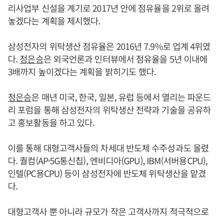
리사업부 신설을 계기로 2017년 안에 점유율을 2위로 올려
놓겠다는 계획을 제시했다.
삼성전자의 위탁생산 점유율은 2016년 7.9%로 업계 4위였
다.
정은승
은 외국언론과 인터뷰에서 점유율을 5년 이내에
3배까지 높이겠다는 계획을 밝히기도 했다.
정은승
은 매년 미국, 한국, 일본, 유럽 등에서 열리는 파운드
리 포럼을 통해 삼성전자의 위탁생산 전략과 기술을 공유하
고 홍보활동을 하고 있다.
이를 통해 대형고객사들의 차세대 반도체 수주성과도 올렸
다. 퀄컴(AP·5G통신칩), 엔비디아(GPU), IBM(서버용CPU),
인텔(PC용CPU) 등이 삼성전자에 반도체 위탁생산을 맡겼
다.
대형고객사 뿐 아니라 규모가 작은 고객사까지 적극적으로