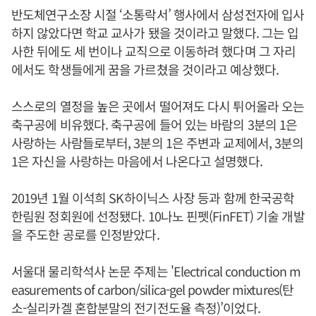
반도체연구소장 시절 ‘소통락서’ 행사에서 삼성전자에 입사
하지 않았다면 학교 교사가 됐을 것이라고 말했다. 그는 입
사한 뒤에도 세 번이나 교직으로 이동하려 했다며 그 자리
에서도 학생들에게 꿈을 가르쳤을 것이라고 예상했다.
스스로의 열정을 높은 곳에서 떨어져도 다시 튀어올라 오는
축구공에 비유했다. 축구공에 들어 있는 바람의 3분의 1은
사랑하는 사람들로부터, 3분의 1은 주변과 교제에서, 3분의
1은 자신을 사랑하는 마음에서 나온다고 설명했다.
2019년 1월 이석희 SK하이닉스 사장 등과 함께 한국공학
한림원 정회원에 선정됐다. 10나노 핀펫(FinFET) 기술 개발
을 주도한 공로를 인정받았다.
서울대 물리학석사 논문 주제는 'Electrical conduction m
easurements of carbon/silica-gel powder mixtures(탄
소-실리카겔 혼합분말의 전기전도율 측정)’이었다.