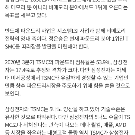
해 메모리 뿐 아니라 비메모리 분야에서도 1위에 오른다는
목표를 세우고 있다.
반도체 파운드리 사업은 시스템LSI 사업과 함께 비메모리
전략의 양대 축이다.
정은승
은 현재 파운드리 분야 1위인 T
SMC를 따라잡을 발판을 마련해야 한다.
2020년 3분기 TSMC의 파운드리 점유율은 53.9%, 삼성전
자는 17.4%로 추정돼 격차가 크다. 다만 삼성전자는 차세
대 미세공정에서 TSMC와 유일하게 경쟁할 수 있는 기업인
만큼 향후 파운드리시장을 주도하기 위해 힘을 쏟을 것으로
보인다.
삼성전자와 TSMC는 5나노 양산을 하고 있어 기술수준은
유사한 것으로 파악된다. 다만 삼성전자의 5나노 수율이 TS
MC보다 뒤쳐진다는 관측이 나오는 데다 퀄컴, 애플, AMD
등 시장을 좌우하는 대형고객 물량 역시 TSMC가 삼성전자