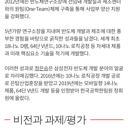
2012년에는 반도체연구소장에 선임돼 개발실과 제조센터
와의 원팀(One-Team)체제 구축을 통해 사업부 양산 지원
을 강화했다.
5년가량 연구소장을 지내며 반도체 개발과 제조에 대한 풍
부한 경험을 바탕으로 굵직한 성과들을 남겼다. 세계 최초
18나노 D램, 64단 V낸드, 10나노 로직공정 등 차세대 제품
과 미래 핵심요소 기술을 적기에 개발했다.
이러한 성과로
정은승
은 삼성전자 반도체 개발 분야의 얼굴
로 자리매김했다. 2016년에는 10나노 로직공정 개발 공로
로 은탑산업훈장을 받았고 2019년에는 모바일향 14나노
제품, 64단 V낸드 개발 등을 인정받아 한국공학한림원 정회
원에 올랐다.
비전과 과제/평가