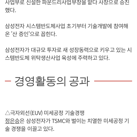
사업부로 신설한 파운드리사업부장을 맡다 사장으로 승진
했다.
삼성전자 시스템반도체사업 초기부터 기술개발에 참여해
온 '산 증인'으로 꼽힌다.
삼성전자가 대규모 투자로 새 성장동력으로 키우고 있는 시
스템반도체 위탁생산사업 육성에 주력하고 있다.
경영활동의 공과
△극자외선(EUV) 미세공정 기술경쟁
정은승
은 삼성전자가 TSMC와 벌이는 치열한 미세공정 기
술 경쟁을 이끌고 있다.