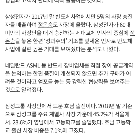
영업과 고객사 관리에 적극 활용하는 것이다.
삼성전자가 2017년 말 반도체사업에서만 5명의 사장 승진
자를 배출하며
정은승
도 사장에 올랐다. 삼성전자가 60대
미만의 사장단을 대거 승진하는 세대교체 인사의 중심에
정
은승
을 놓은 한편 ‘성과주의’ 기조를 앞세운 인사로 반도체
사업에 걸린 높은 기대를 보여줬다는 분석도 나왔다.
네덜란드 ASML 등 반도체 장비업체를 직접 찾아 공급계약
을 논의하는 한편 품질이 개선되지 않으면 추가 구매가 어
려울 것이라고 엄포를 놓는 등 강력한 협상력을 보여주는
것으로 알려졌다.
삼성그룹 사장단에서 드문 호남 출신이다. 2018년 말 기준
으로 삼성그룹 주요 계열사 사장 가운데 45.2%가 서울에
서, 28.6%가 영남에서 고등학교를 졸업했다. 호남 고등학
교 출신 사장 비중은 7.1%에 그쳤다.