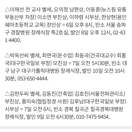
△이재선 전 교사 별세, 오의정 남편상, 이동훈(뉴스핌 유통
부동산부 차장) 이소연 부친상, 이하령 시부상, 한상현(용인
쉐마초등학교 교목) 장인상 = 6일 오후 8시, 빈소 서울 송파
구 경찰병원 장례식장 특2호실, 발인 8일 오후 12시, 02-43
1-4400.
△박옥선씨 별세, 최면국(운수업) 최동국(건국대교수) 최홍
국(대구한국일보 부장) 모친상 = 7일 오전 5시30분, 빈소 대
구 남구 대구가톨릭대병원 장례식장, 발인 10일 오전 10시
30분, 053-650-4444.
△김헌두씨 별세, 김동진(건축업) 김호진(서울전파관리소)
부친상, 홍미숙(협립정경 사원) 김후남(대구한국일보 부장)
시부상 = 7일 오전 6시, 빈소 경북 칠곡군 칠곡경북대병원
장례식장, 발인 9일 오전 6시30분, 010-7475-9454.