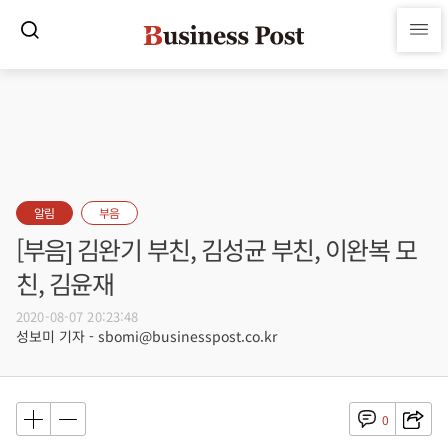
알림
부음
[부음] 김완기 부친, 김성균 부친, 이완복 모
친, 김윤재
2020-08-07 20:23:48
성보미 기자 - sbomi@businesspost.co.kr
0