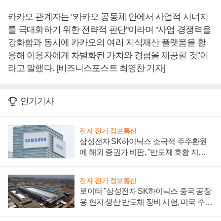
카카오 관계자는 "카카오 공동체 안에서 사업적 시너지
를 극대화하기 위한 전략적 판단"이라며 "사업 경쟁력을
강화함과 동시에 카카오의 여러 지식재산 플랫폼을 활
용해 이용자에게 차별화된 가치와 경험을 제공할 것"이
라고 말했다. [비즈니스포스트 최영찬 기자]
인기기사
전자·전기·정보통신
삼성전자 SK하이닉스 소극적 주주환원
에 해외 증권가 비판, "반도체 호황 지속
성 의문"
전자·전기·정보통신
로이터 "삼성전자 SK하이닉스 중국 공장
용 현지 생산 반도체 장비 시험, 미국 수출
통제 대비"