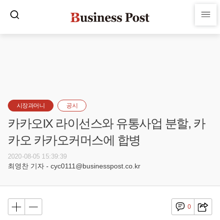
시장과머니
공시
카카오IX 라이선스와 유통사업 분할, 카
카오 카카오커머스에 합병
2020-08-05 15:39:39
최영찬 기자 - cyc0111@businesspost.co.kr
0