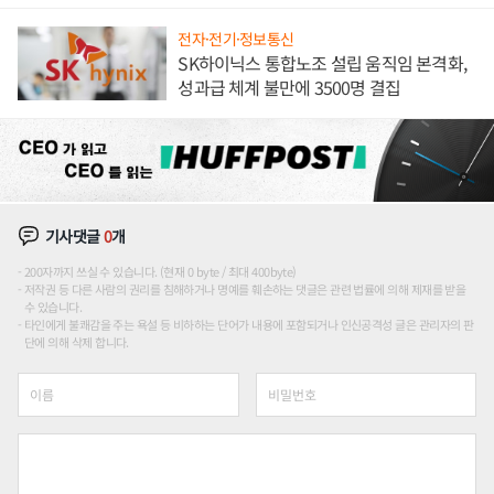
전자·전기·정보통신
SK하이닉스 통합노조 설립 움직임 본격화,
성과급 체계 불만에 3500명 결집
기사댓글
0
개
200자까지 쓰실 수 있습니다. (현재 0 byte / 최대 400byte)
저작권 등 다른 사람의 권리를 침해하거나 명예를 훼손하는 댓글은 관련 법률에 의해 제재를 받을
수 있습니다.
타인에게 불쾌감을 주는 욕설 등 비하하는 단어가 내용에 포함되거나 인신공격성 글은 관리자의 판
단에 의해 삭제 합니다.