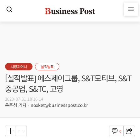
시장과머니
실적발표
[실적발표] 에스제이그룹, S&T모티브, S&T
중공업, S&TC, 고영
2020-07-31 18:16:14
은주성 기자 - noxket@businesspost.co.kr
0