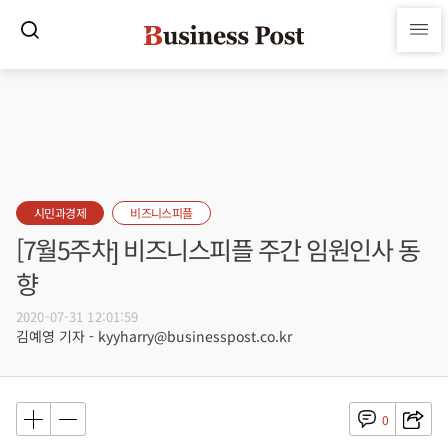
시민과경제
비즈니스피플
[7월5주차] 비즈니스피플 주간 임원인사 동
향
2020-07-31 12:01:59
김예영 기자 - kyyharry@businesspost.co.kr
0