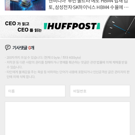
엔비디아 '루빈 울트라'에도 HBM4 탑재 검
토, 삼성전자·SK하이닉스 HBM4 수율에 주
도권 갈린다
기사댓글
0
개
200자까지 쓰실 수 있습니다. (현재 0 byte / 최대 400byte)
저작권 등 다른 사람의 권리를 침해하거나 명예를 훼손하는 댓글은 관련 법률에 의해 제재를 받을
수 있습니다.
타인에게 불쾌감을 주는 욕설 등 비하하는 단어가 내용에 포함되거나 인신공격성 글은 관리자의 판
단에 의해 삭제 합니다.