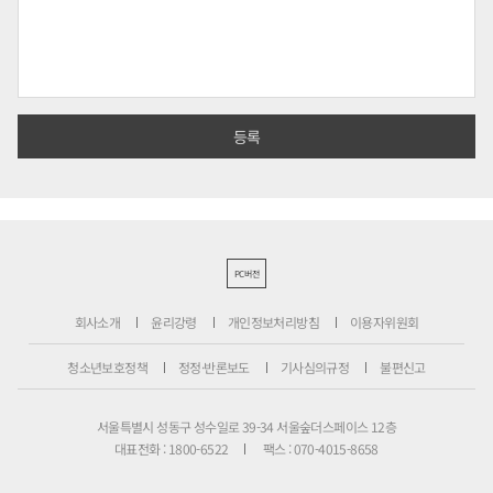
PC버전
회사소개
윤리강령
개인정보처리방침
이용자위원회
청소년보호정책
정정·반론보도
기사심의규정
불편신고
서울특별시 성동구 성수일로 39-34 서울숲더스페이스 12층
대표전화 : 1800-6522
팩스 : 070-4015-8658