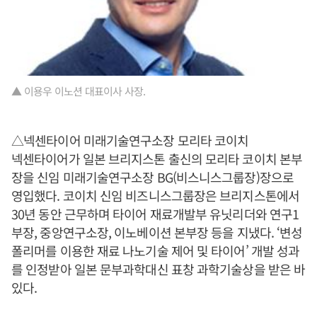
▲ 이용우 이노션 대표이사 사장.
△넥센타이어 미래기술연구소장 모리타 코이치
넥센타이어가 일본 브리지스톤 출신의 모리타 코이치 본부
장을 신임 미래기술연구소장 BG(비스니스그룹장)장으로
영입했다. 코이치 신임 비즈니스그룹장은 브리지스톤에서
30년 동안 근무하며 타이어 재료개발부 유닛리더와 연구1
부장, 중앙연구소장, 이노베이션 본부장 등을 지냈다. ‘변성
폴리머를 이용한 재료 나노기술 제어 및 타이어’ 개발 성과
를 인정받아 일본 문부과학대신 표창 과학기술상을 받은 바
있다.