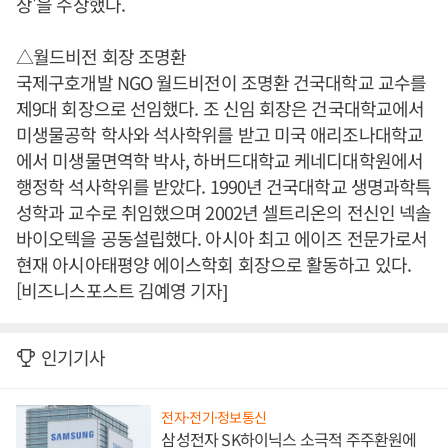
상'을 수상했다.
△월드비전 회장 조명환
국제구호개발 NGO 월드비전이 조명환 건국대학교 교수를
제9대 회장으로 선임했다. 조 신임 회장은 건국대학교에서
미생물공학 학사와 석사학위를 받고 미국 애리조나대학교
에서 미생물면역학 박사, 하버드대학교 케네디대학원에서
행정학 석사학위를 받았다. 1990년 건국대학교 생명과학특
성학과 교수로 취임했으며 2002년 셀트리온의 전신인 넥솔
바이오텍을 공동설립했다. 아시아 최고 에이즈 전문가로서
현재 아시아태평양 에이스학회 회장으로 활동하고 있다.
[비즈니스포스트 김예영 기자]
인기기사
전자·전기·정보통신
삼성전자 SK하이닉스 소극적 주주환원에