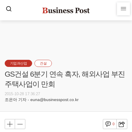
기업과산업
건설
GS건설 6분기 연속 흑자, 해외사업 부진
주택사업이 만회
2015-10-28 17:36:27
조은아 기자 - euna@businesspost.co.kr
0