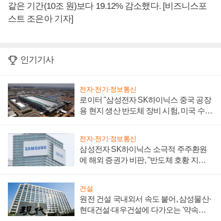
같은 기간(10조 원)보다 19.12% 감소했다. [비즈니스포
스트 조은아 기자]
인기기사
전자·전기·정보통신
로이터 "삼성전자 SK하이닉스 중국 공장
용 현지 생산 반도체 장비 시험, 미국 수출
통제 대비"
전자·전기·정보통신
삼성전자 SK하이닉스 소극적 주주환원
에 해외 증권가 비판, "반도체 호황 지속
성 의문"
건설
원전 건설 국내외서 속도 붙어, 삼성물산·
현대건설·대우건설에 다가오는 '약속의
시간'