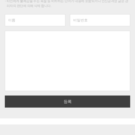
타인에게 불쾌감을 주는 욕설 등 비하하는 단어가 내용에 포함되거나 인신공격성 글은 관
리자의 판단에 의해 삭제 합니다.