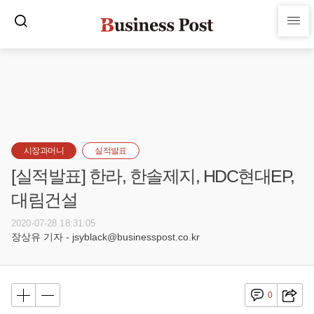
시장과머니
실적발표
[실적발표] 한라, 한솔제지, HDC현대EP,
대림건설
2020-07-28 18:31:05
장상유 기자 - jsyblack@businesspost.co.kr
0