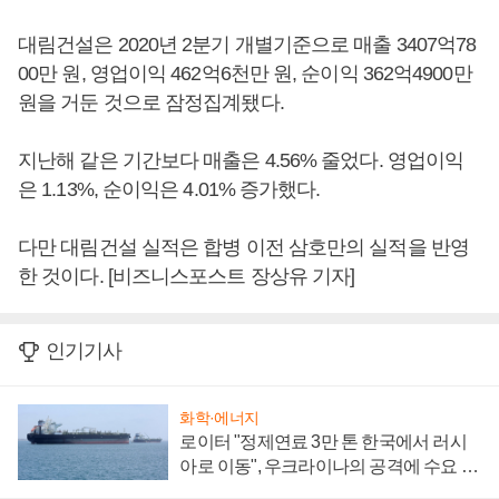
대림건설은 2020년 2분기 개별기준으로 매출 3407억78
00만 원, 영업이익 462억6천만 원, 순이익 362억4900만
원을 거둔 것으로 잠정집계됐다.
지난해 같은 기간보다 매출은 4.56% 줄었다. 영업이익
은 1.13%, 순이익은 4.01% 증가했다.
다만 대림건설 실적은 합병 이전 삼호만의 실적을 반영
한 것이다. [비즈니스포스트 장상유 기자]
인기기사
화학·에너지
로이터 "정제연료 3만 톤 한국에서 러시
아로 이동", 우크라이나의 공격에 수요 늘
어