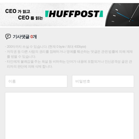
기사댓글
0
개
200자까지 쓰실 수 있습니다. (현재 0 byte / 최대 400byte)
저작권 등 다른 사람의 권리를 침해하거나 명예를 훼손하는 댓글은 관련 법률에 의해 제재
를 받을 수 있습니다.
타인에게 불쾌감을 주는 욕설 등 비하하는 단어가 내용에 포함되거나 인신공격성 글은 관
리자의 판단에 의해 삭제 합니다.