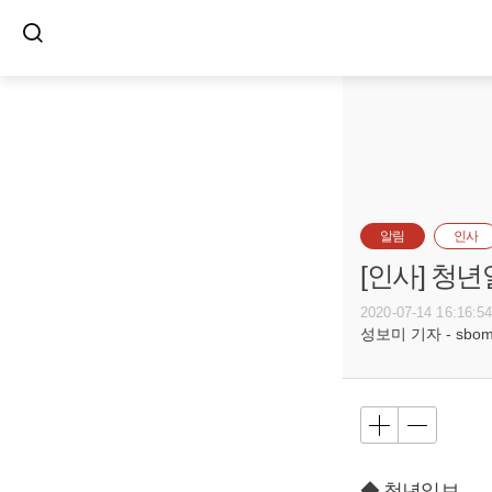
알림
인사
[인사] 청
2020-07-14 16:16:5
성보미 기자 - sbomi@
◆ 청년일보