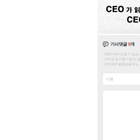
기사댓글
0
개
200자까지 쓰실 수 있습니다. 
저작권 등 다른 사람의 
타인에게 불쾌감을 주는 