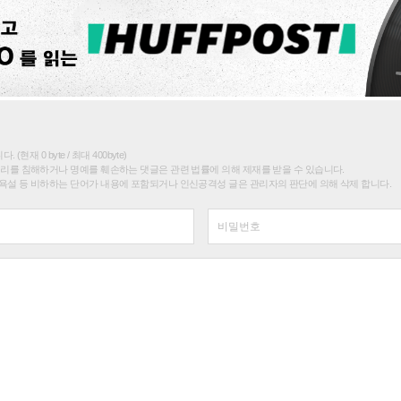
(현재 0 byte / 최대 400byte)
권리를 침해하거나 명예를 훼손하는 댓글은 관련 법률에 의해 제재를 받을 수 있습니다.
욕설 등 비하하는 단어가 내용에 포함되거나 인신공격성 글은 관리자의 판단에 의해 삭제 합니다.