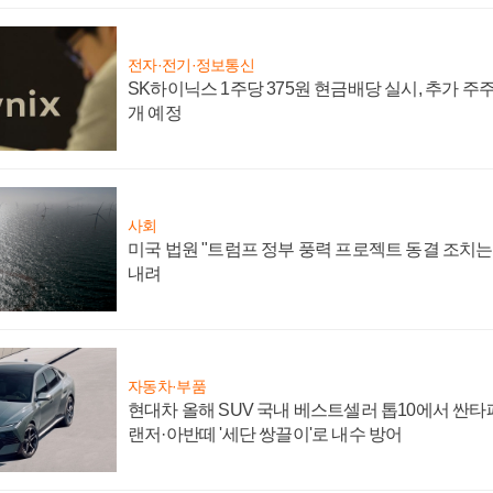
전자·전기·정보통신
SK하이닉스 1주당 375원 현금배당 실시, 추가 주
개 예정
사회
미국 법원 "트럼프 정부 풍력 프로젝트 동결 조치는 
내려
자동차·부품
현대차 올해 SUV 국내 베스트셀러 톱10에서 싼타
랜저·아반떼 '세단 쌍끌이'로 내수 방어