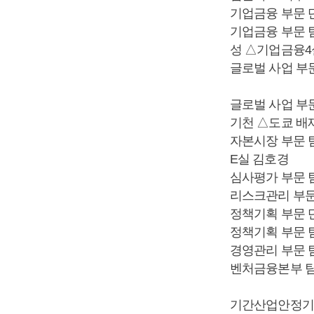
기업금융 부문 
기업금융 부문 
성 △기업금융4
글로벌 사업 부
글로벌 사업 부
기천 △도쿄 배
자본시장 부문 
E실 김호경
심사평가 부문 
리스크관리 부문
정책기획 부문 
정책기획 부문 
경영관리 부문 
벤처금융본부 
기간산업안정기금