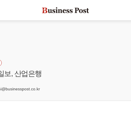
년일보, 산업은행
4
businesspost.co.kr