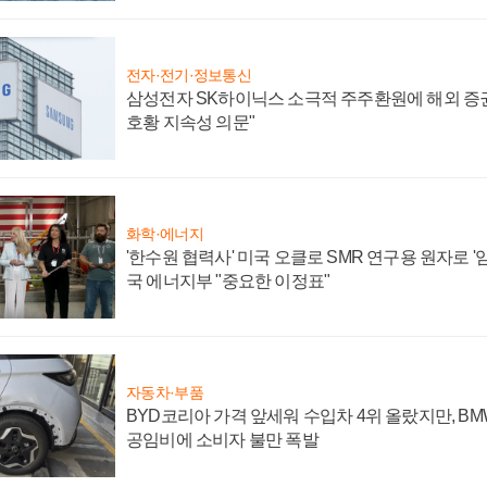
전자·전기·정보통신
삼성전자 SK하이닉스 소극적 주주환원에 해외 증권
호황 지속성 의문"
화학·에너지
'한수원 협력사' 미국 오클로 SMR 연구용 원자로 '임
국 에너지부 "중요한 이정표"
자동차·부품
BYD코리아 가격 앞세워 수입차 4위 올랐지만, B
공임비에 소비자 불만 폭발