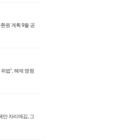
주환원 계획 9월 공
위법", 해제 명령
페만 자리매김, 그