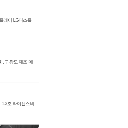
스플레이 LG디스플
강화, 구광모 제조·데
 1.3조 라이선스비